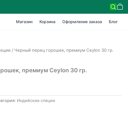
Магазин
Корзина
Оформление заказа
Блог
пеции
/ Черный перец горошек, премиум Ceylon 30 гр.
рошек, премиум Ceylon 30 гр.
тегория:
Индийские специи