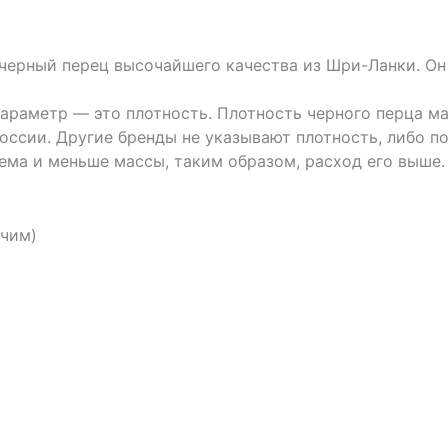
 черный перец высочайшего качества из Шри-Ланки. О
араметр — это плотность. Плотность черного перца мар
ссии. Другие бренды не указывают плотность, либо пот
ема и меньше массы, таким образом, расход его выше.
учим)