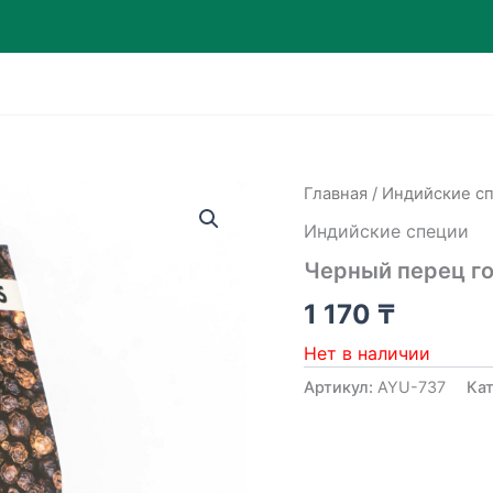
Главная
/
Индийские с
Индийские специи
Черный перец го
1 170
₸
Нет в наличии
Артикул:
AYU-737
Ка