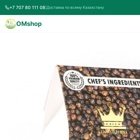
+7 707 80 111 08
|
Доставка по всему Казахстану
OMshop