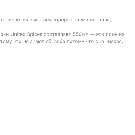
н отличается высоким содержанием пиперина,
ки United Spices составляет 550г/л — это один из
ому что не знают её, либо потому что она низкая.