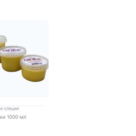
е специи
хи 1000 мл