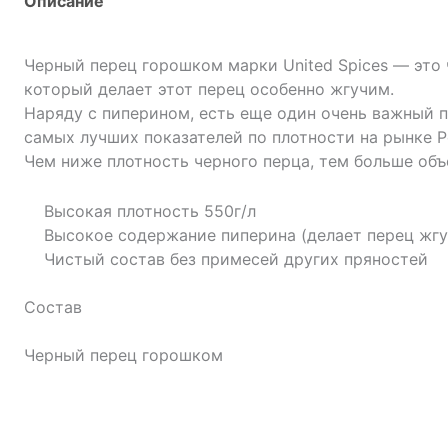
Описание
Черный перец горошком марки United Spices — это
который делает этот перец особенно жгучим.
Наряду с пиперином, есть еще один очень важный п
самых лучших показателей по плотности на рынке Ро
Чем ниже плотность черного перца, тем больше объ
Высокая плотность 550г/л
Высокое содержание пиперина (делает перец жг
Чистый состав без примесей других пряностей
Состав
Черный перец горошком