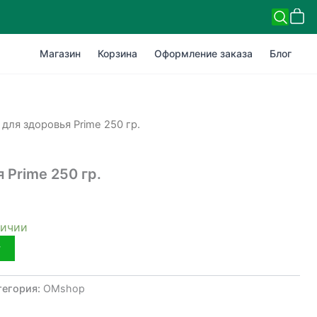
Магазин
Корзина
Оформление заказа
Блог
 для здоровья Prime 250 гр.
 Prime 250 гр.
личии
у
тегория:
OMshop