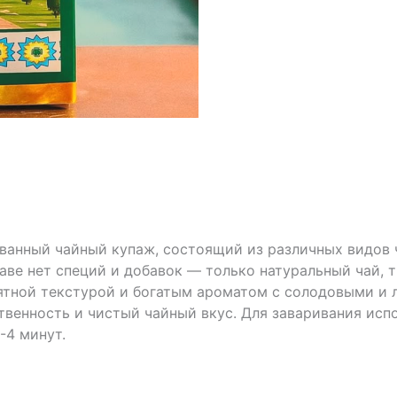
ванный чайный купаж, состоящий из различных видов ч
таве нет специй и добавок — только натуральный чай,
ятной текстурой и богатым ароматом с солодовыми и 
твенность и чистый чайный вкус. Для заваривания испо
-4 минут.