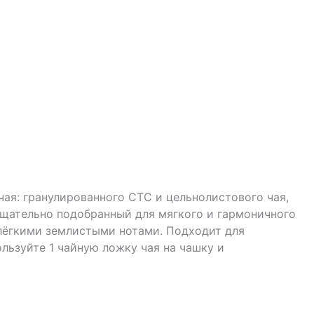
ая: гранулированного CTC и цельнолистового чая,
 тщательно подобранный для мягкого и гармоничного
лёгкими землистыми нотами. Подходит для
льзуйте 1 чайную ложку чая на чашку и