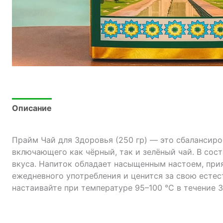
Описание
Прайм Чай для Здоровья (250 гр) — это сбалансиро
включающего как чёрный, так и зелёный чай. В сос
вкуса. Напиток обладает насыщенным настоем, при
ежедневного употребления и ценится за свою естес
настаивайте при температуре 95–100 °C в течение 3