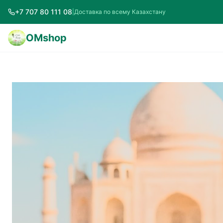
+7 707 80 111 08
|
Доставка по всему Казахстану
OMshop