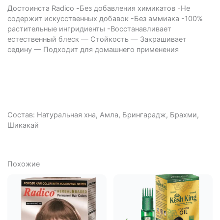
Достоинста Radico -Без добавления химикатов -Не
содержит искусственных добавок -Без аммиака -100%
растительные ингридиенты -Восстанавливает
естественный блеск — Стойкость — Закрашивает
седину — Подходит для домашнего применения
Состав: Натуральная хна, Амла, Брингарадж, Брахми,
Шикакай
Похожие