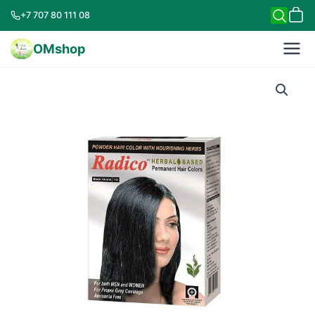
+7 707 80 111 08
OMshop