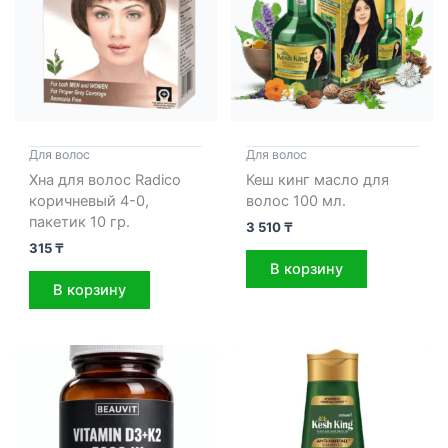
Для волос
Для волос
Хна для волос Radico
Кеш кинг масло для
коричневый 4-0,
волос 100 мл.
пакетик 10 гр.
3 510
₸
315
₸
В корзину
В корзину