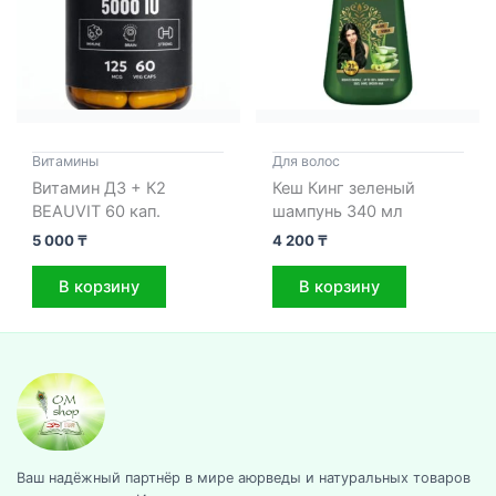
Витамины
Для волос
Витамин Д3 + К2
Кеш Кинг зеленый
BEAUVIT 60 кап.
шампунь 340 мл
5 000
₸
4 200
₸
В корзину
В корзину
Ваш надёжный партнёр в мире аюрведы и натуральных товаров