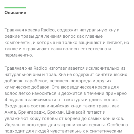
Описание
Травяная краска Radico, содержит натуральную хну и
редкие травы для лечения волос как главные
компоненты, и которые не только защищают и питают, но
также и окрашивают ваши волосы естественно и
перманентно.
Травяная хна Radico изготавливается исключительно из
натуральной хны и трав. Хна не содержит синтетических
добавок, парабенов, перикесь водорода и других
химических добавок. Эта аюрведическая краска для
волос легко наноситься и держится в течении примерно
4 недель в зависимости от текстуры и длины волос.
Входящая в состав индийская хна,и такие травы, как
Амла, Брингарадж, Брахми, Шикакай питают и
увлажняют кожу головы от корней до самых кончиков.
Идеально подходит для закрашивания седины. Особенно
подходит для людей чувствительных к синтетическим