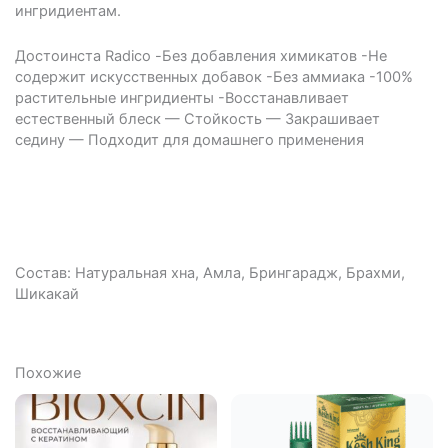
ингридиентам.
Достоинста Radico -Без добавления химикатов -Не
содержит искусственных добавок -Без аммиака -100%
растительные ингридиенты -Восстанавливает
естественный блеск — Стойкость — Закрашивает
седину — Подходит для домашнего применения
Состав: Натуральная хна, Амла, Брингарадж, Брахми,
Шикакай
Похожие