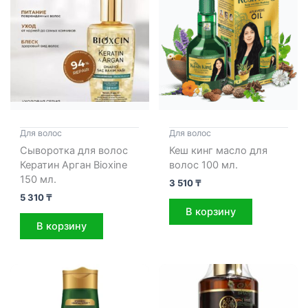
Для волос
Для волос
Сыворотка для волос
Кеш кинг масло для
Кератин Арган Bioxine
волос 100 мл.
150 мл.
3 510
₸
5 310
₸
В корзину
В корзину