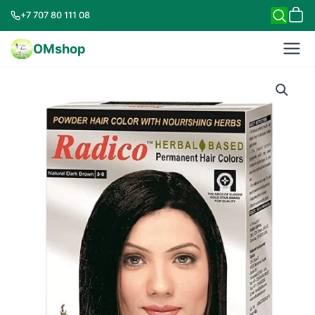
+7 707 80 111 08
OMshop