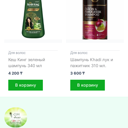
Для волос
Для волос
Кеш Кинг зеленый
Шампунь Khadi лук и
шампунь 340 мл
пажитник 310 мл.
4 200
₸
3 600
₸
В корзину
В корзину