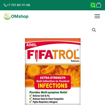
+7 707 80 111 08
OMshop