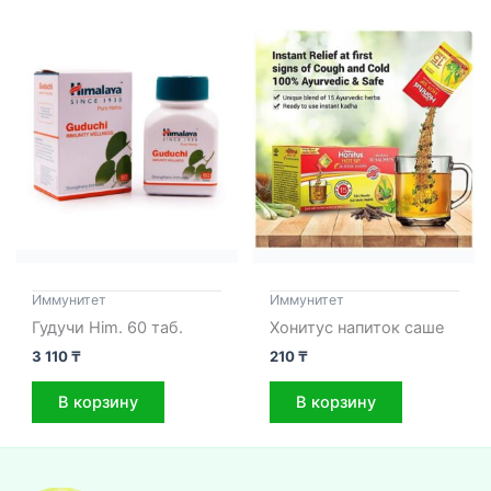
Иммунитет
Иммунитет
Гудучи Him. 60 таб.
Хонитус напиток саше
3 110
₸
210
₸
В корзину
В корзину