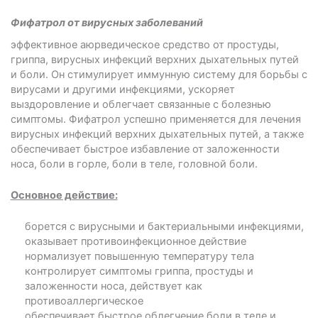
Фифатрол от вирусных заболеваний
эффективное аюрведическое средство от простуды,
гриппа, вирусных инфекций верхних дыхательных путей
и боли. Он стимулирует иммунную систему для борьбы с
вирусами и другими инфекциями, ускоряет
выздоровление и облегчает связанные с болезнью
симптомы. Фифатрол успешно применяется для лечения
вирусных инфекций верхних дыхательных путей, а также
обеспечивает быстрое избавление от заложенности
носа, боли в горле, боли в теле, головной боли.
Основное действие:
борется с вирусными и бактериальными инфекциями,
оказывает противоинфекционное действие
нормализует повышенную температуру тела
контролирует симптомы гриппа, простуды и
заложенности носа, действует как
противоаллергическое
обеспечивает быстрое облегчение боли в теле и