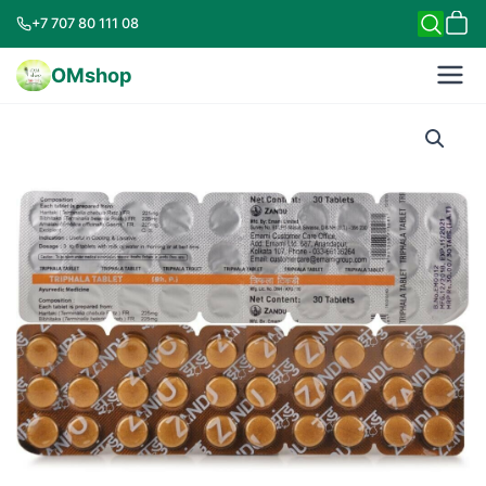
+7 707 80 111 08
OMshop