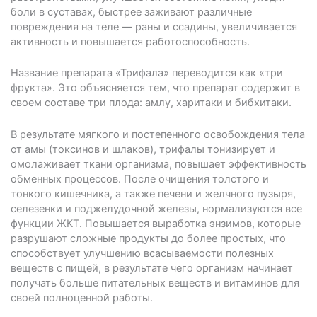
боли в суставах, быстрее заживают различные
повреждения на теле — раны и ссадины, увеличивается
активность и повышается работоспособность.
Название препарата «Трифала» переводится как «три
фрукта». Это объясняется тем, что препарат содержит в
своем составе три плода: амлу, харитаки и бибхитаки.
В результате мягкого и постепенного освобождения тела
от амы (токсинов и шлаков), трифалы тонизирует и
омолаживает ткани организма, повышает эффективность
обменных процессов. После очищения толстого и
тонкого кишечника, а также печени и желчного пузыря,
селезенки и поджелудочной железы, нормализуются все
функции ЖКТ. Повышается выработка энзимов, которые
разрушают сложные продукты до более простых, что
способствует улучшению всасываемости полезных
веществ с пищей, в результате чего организм начинает
получать больше питательных веществ и витаминов для
своей полноценной работы.