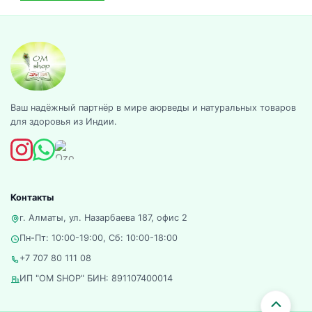
Ваш надёжный партнёр в мире аюрведы и натуральных товаров
для здоровья из Индии.
Контакты
г. Алматы, ул. Назарбаева 187, офис 2
Пн-Пт: 10:00-19:00, Сб: 10:00-18:00
+7 707 80 111 08
ИП "OM SHOP" БИН: 891107400014
Прокру