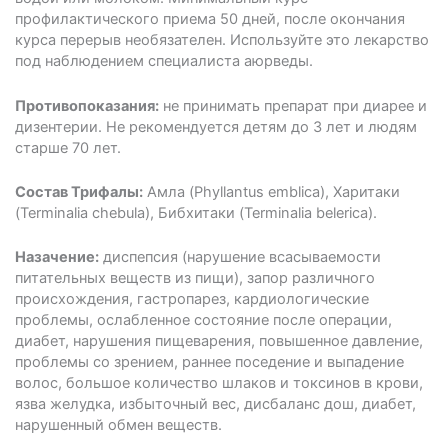
профилактического приема 50 дней, после окончания
курса перерыв необязателен. Используйте это лекарство
под наблюдением специалиста аюрведы.
Противопоказания:
не принимать препарат при диарее и
дизентерии. Не рекомендуется детям до 3 лет и людям
старше 70 лет.
Состав Трифалы:
Амла (Phyllantus emblica), Харитаки
(Terminalia chebula), Бибхитаки (Terminalia belerica).
Назачение:
диспепсия (нарушение всасываемости
питательных веществ из пищи), запор различного
происхождения, гастропарез, кардиологические
проблемы, ослабленное состояние после операции,
диабет, нарушения пищеварения, повышенное давление,
проблемы со зрением, раннее поседение и выпадение
волос, большое количество шлаков и токсинов в крови,
язва желудка, избыточный вес, дисбаланс дош, диабет,
нарушенный обмен веществ.