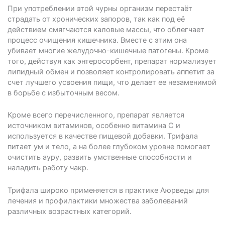
При употреблении этой чурны организм перестаёт
страдать от хронических запоров, так как под её
действием смягчаются каловые массы, что облегчает
процесс очищения кишечника. Вместе с этим она
убивает многие желудочно-кишечные патогены. Кроме
того, действуя как энтеросорбент, препарат нормализует
липидный обмен и позволяет контролировать аппетит за
счет лучшего усвоения пищи, что делает ее незаменимой
в борьбе с избыточным весом.
Кроме всего перечисленного, препарат является
источником витаминов, особенно витамина С и
используется в качестве пищевой добавки. Трифала
питает ум и тело, а на более глубоком уровне помогает
очистить ауру, развить умственные способности и
наладить работу чакр.
Трифала широко применяется в практике Аюрведы для
лечения и профилактики множества заболеваний
различных возрастных категорий.