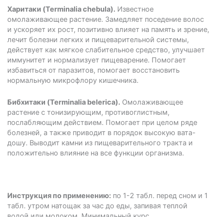
Харитаки (Terminalia chebula).
Известное
омолаживающее растение. Замедляет поседение волос
и ускоряет их рост, позитивно влияет на память и зрение,
лечит болезни легких и пищеварительной системы,
действует как мягкое слабительное средство, улучшает
иммунитет и нормализует пищеварение. Помогает
избавиться от паразитов, помогает восстановить
нормальную микрофлору кишечника.
Бибхитаки (Terminalia belerica).
Омолаживающее
растение с тонизирующим, противоглистным,
послабляющим действием. Помогает при целом ряде
болезней, а также приводит в порядок высокую вата-
дошу. Выводит камни из пищеварительного тракта и
положительно влияние на все функции организма.
Инструкция по применению:
по 1-2 табл. перед сном и 1
табл. утром натощак за час до еды, запивая теплой
водой или молоком. Минимальный курс