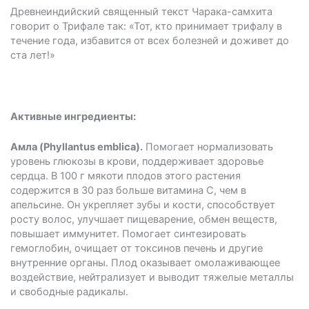
Древнеиндийский священный текст Чарака-самхита
говорит о Трифале так: «Тот, кто принимает трифалу в
течение года, избавится от всех болезней и доживет до
ста лет!»
Активные ингредиенты:
Амла (Phyllantus emblica).
Помогает нормализовать
уровень глюкозы в крови, поддерживает здоровье
сердца. В 100 г мякоти плодов этого растения
содержится в 30 раз больше витамина С, чем в
апельсине. Он укрепляет зубы и кости, способствует
росту волос, улучшает пищеварение, обмен веществ,
повышает иммунитет. Помогает синтезировать
гемоглобин, очищает от токсинов печень и другие
внутренние органы. Плод оказывает омолаживающее
воздействие, нейтрализует и выводит тяжелые металлы
и свободные радикалы.