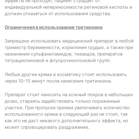
эффекты не проходят, пациент страдает от
индивидуальной непереносимости ретиновой кислоты и
должен отказаться от использования средства.
Ограничения в использовании третиноина
Запрещено использовать медицинский препарат в любой
триместр беременности, кормления грудью, а также при
назначении сульфаниламидов, тиазидов, препаратов
тетрациклиновой и флуорохинолоновой групп.
Любые другие крема и косметику стоит использовать
через 10-15 минут после нанесения третиноина.
Препарат стоит наносить на кожный покров в небольших
дозах, стараясь задействовать только пораженные
участки. При пропуске приема увеличивать количество
использованного крема в следующий раз не стоит, так
как это не даст никакого дополнительного эффекта, но
может спровоцировать раздражение.