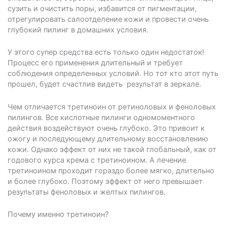
сузить и очистить поры, избавится от пигментации,
отрегулировать салоотделение кожи и провести очень
глубокий пилинг в домашних условия.
У этого супер средства есть только один недостаток!
Процесс его применения длительный и требует
соблюдения определенных условий. Но тот кто этот путь
прошел, будет счастлив видеть результат в зеркале.
Чем отличается третиноин от ретиноловых и феноловых
пилингов. Все кислотные пилинги одномоментного
действия воздействуют очень глубоко. Это привоит к
ожогу и последующему длительному восстановлению
кожи. Однако эффект от них не такой глобальный, как от
годового курса крема с третиноином. А лечение
третиноином проходит гораздо более мягко, длительно
и более глубоко. Поэтому эффект от него превышает
результаты феноловых и желтых пилингов.
Почему именно третиноин?