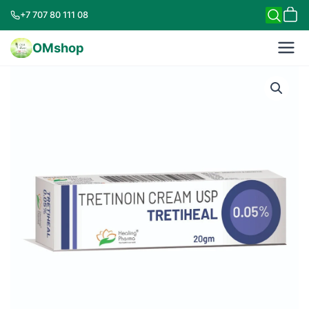
+7 707 80 111 08
OMshop