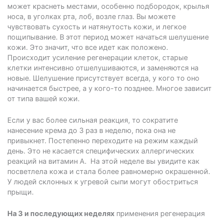
может краснеть местами, особенно подбородок, крылья
носа, в уголках рта, лоб, возле глаз. Вы можете
чувствовать сухость и натянутость кожи, и легкое
пощипывание. В этот период может начаться шелушение
кожи. Это значит, что все идет как положено.
Происходит усиление регенерации клеток, старые
клетки интенсивно отшелушиваются, и заменяются на
новые. Шелушение присутствует всегда, у кого то оно
начинается быстрее, а у кого-то позднее. Многое зависит
от типа вашей кожи.
Если у вас более сильная реакция, то сократите
нанесение крема до 3 раз в неделю, пока она не
привыкнет. Постепенно переходите на режим каждый
день. Это не касается специфических аллергических
реакций на витамин А. На этой неделе вы увидите как
посветлела кожа и стала более равномерно окрашенной.
У людей склонных к угревой сыпи могут обостриться
прыщи.
На 3 и последующих неделях
применения регенерация