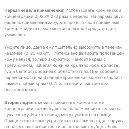
Первая неделя применения
: Использовать крем низкой
концентрации 0,025% 2-3 раза в неделю. На первых двух
неделях применения забудьте про всю свои привычные
крема. Найдите самое мягкое и нежное средство для
умывания.
Умойте лицо, дайте ему тщательно высохнуть в течении
не менее 10-20 минут. Интенсивно вытирать полотенцем
кожу нельзя, только аккуратно. Нанесите крем с
третиноином, избегая кожи на крыльях носа, область
губ и быть осторожнее с областью глаз. При хорошей
переносимости на 3 неделе применения можно наносить
самый слабый крем 0,025% на веки и смотреть за
реакцией кожи.
Вторая неделя
: можно применять крем этой же
концентрации каждый день на ночь. Наносите только на
сухую кожу. В этот период могут усилиться прыщи.
Спящие подкожные угри просыпаются и выходят наружу,
но разрешаются быстрее и не оставляют рубцов. Кожа