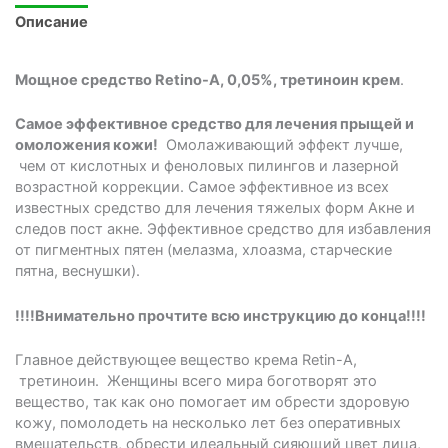
Описание
Мощное средство Retin
o
-A, 0,05%, третиноин крем
.
Самое эффективное средство для лечения прыщей и
омоложения кожи!
Омолаживающий эффект лучше,
чем от кислотных и феноловых пилингов и лазерной
возрастной коррекции. Самое эффективное из всех
известных средство для лечения тяжелых форм Акне и
следов пост акне. Эффективное средство для избавления
от пигментных пятен (мелазма, хлоазма, старческие
пятна, веснушки).
!!!!Внимательно прочтите всю инструкцию до конца!!!!
Главное действующее вещество крема Retin-A,
третиноин. Женщины всего мира боготворят это
вещество, так как оно помогает им обрести здоровую
кожу, помолодеть на несколько лет без оперативных
вмешательств, обрести идеальный сияющий цвет лица,