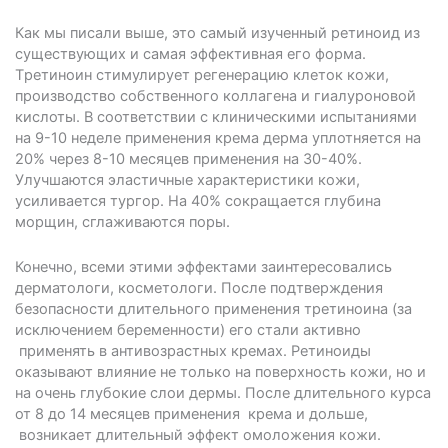
Как мы писали выше, это самый изученный ретиноид из
существующих и самая эффективная его форма.
Tретиноин стимулирует регенерацию клеток кожи,
производство собственного коллагена и гиалуроновой
кислоты. В соответствии с клиническими испытаниями
на 9-10 неделе применения крема дерма уплотняется на
20% через 8-10 месяцев применения на 30-40%.
Улучшаются эластичные характеристики кожи,
усиливается тургор. На 40% сокращается глубина
морщин, сглаживаются поры.
Конечно, всеми этими эффектами заинтересовались
дерматологи, косметологи. После подтверждения
безопасности длительного применения третиноина (за
исключением беременности) его стали активно
применять в антивозрастных кремах. Ретиноиды
оказывают влияние не только на поверхность кожи, но и
на очень глубокие слои дермы. После длительного курса
от 8 до 14 месяцев применения крема и дольше,
возникает длительный эффект омоложения кожи.