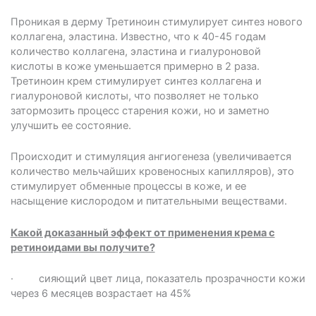
Проникая в дерму Третиноин стимулирует синтез нового
коллагена, эластина. Известно, что к 40-45 годам
количество коллагена, эластина и гиалуроновой
кислоты в коже уменьшается примерно в 2 раза.
Третиноин крем стимулирует синтез коллагена и
гиалуроновой кислоты, что позволяет не только
затормозить процесс старения кожи, но и заметно
улучшить ее состояние.
Происходит и стимуляция ангиогенеза (увеличивается
количество мельчайших кровеносных капилляров), это
стимулирует обменные процессы в коже, и ее
насыщение кислородом и питательными веществами.
Какой доказанный эффект от применения крема с
ретиноидами вы получите?
· сияющий цвет лица, показатель прозрачности кожи
через 6 месяцев возрастает на 45%