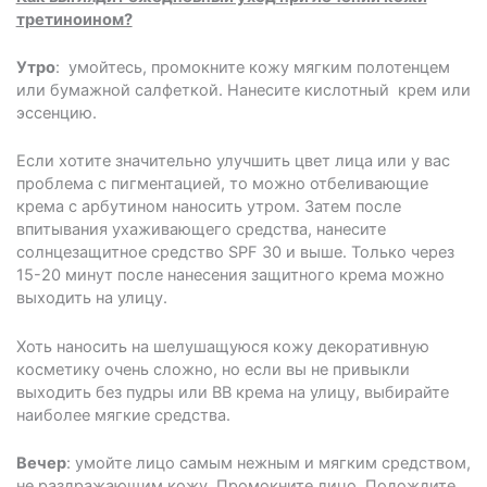
третиноином?
Утро
: умойтесь, промокните кожу мягким полотенцем
или бумажной салфеткой. Нанесите кислотный крем или
эссенцию.
Если хотите значительно улучшить цвет лица или у вас
проблема с пигментацией, то можно отбеливающие
крема с арбутином наносить утром. Затем после
впитывания ухаживающего средства, нанесите
солнцезащитное средство SPF 30 и выше. Только через
15-20 минут после нанесения защитного крема можно
выходить на улицу.
Хоть наносить на шелушащуюся кожу декоративную
косметику очень сложно, но если вы не привыкли
выходить без пудры или ВВ крема на улицу, выбирайте
наиболее мягкие средства.
Вечер
: умойте лицо самым нежным и мягким средством,
не раздражающим кожу. Промокните лицо. Подождите