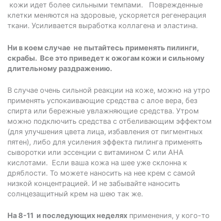
кожи идет более сильными темпами. Поврежденные
клетки меняются на здоровые, ускоряется регенерация
ткани. Усиливается выработка коллагена и эластина.
Ни в коем случае не пытайтесь применять пилинги,
скрабы. Все это приведет к ожогам кожи и сильному
длительному раздражению.
В случае очень сильной реакции на коже, можно на утро
применять успокаивающие средства с алое вера, без
спирта или бережные увлажняющие средства. Утром
можно подключить средства с отбеливающим эффектом
(для улучшения цвета лица, избавления от пигментных
пятен), либо для усиления эффекта пилинга применять
сыворотки или эссенции с витамином С или АНА
кислотами. Если ваша кожа на шее уже склонна к
дряблости. То можете наносить на нее крем с самой
низкой концентрацией. И не забывайте наносить
солнцезащитный крем на шею так же.
На 8-11 и последующих неделях
применения, у кого-то