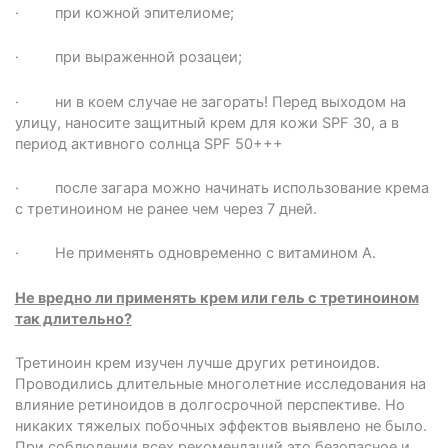
· при кожной эпителиоме;
· при выраженной розацеи;
· ни в коем случае не загорать! Перед выходом на
улицу, наносите защитный крем для кожи SPF 30, а в
период активного солнца SPF 50+++
· после загара можно начинать использование крема
с третиноином не ранее чем через 7 дней.
· Не применять одновременно с витамином А.
Не вредно ли применять крем или гель с третиноином
так длительно?
Третиноин крем изучен лучше других ретиноидов.
Проводились длительные многолетние исследования на
влияние ретиноидов в долгосрочной перспективе. Но
никаких тяжелых побочных эффектов выявлено не было.
При соблюдении всех рекомендаций это безопасное и