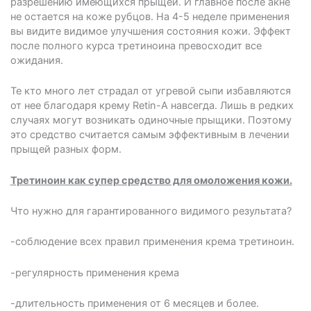
разрешению имеющихся прыщей. И главное после акне
не остается на коже рубцов. На 4-5 неделе применения
вы видите видимое улучшения состояния кожи. Эффект
после полного курса третиноина превосходит все
ожидания.
Те кто много лет страдал от угревой сыпи избавляются
от нее благодаря крему Retin-А навсегда. Лишь в редких
случаях могут возникать одиночные прыщики. Поэтому
это средство считается самым эффективным в лечении
прыщей разных форм.
Третиноин как супер средство для омоложения кожи.
Что нужно для гарантированного видимого результата?
-соблюдение всех правил применения крема третиноин.
-регулярность применения крема
-длительность применения от 6 месяцев и более.