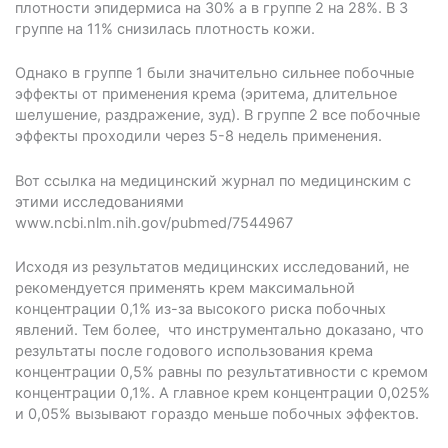
плотности эпидермиса на 30% а в группе 2 на 28%. В 3
группе на 11% снизилась плотность кожи.
Однако в группе 1 были значительно сильнее побочные
эффекты от применения крема (эритема, длительное
шелушение, раздражение, зуд). В группе 2 все побочные
эффекты проходили через 5-8 недель применения.
Вот ссылка на медицинский журнал по медицинским с
этими исследованиями
www.ncbi.nlm.nih.gov/pubmed/7544967
Исходя из результатов медицинских исследований, не
рекомендуется применять крем максимальной
концентрации 0,1% из-за высокого риска побочных
явлений. Тем более, что инструментально доказано, что
результаты после годового использования крема
концентрации 0,5% равны по результативности с кремом
концентрации 0,1%. А главное крем концентрации 0,025%
и 0,05% вызывают гораздо меньше побочных эффектов.