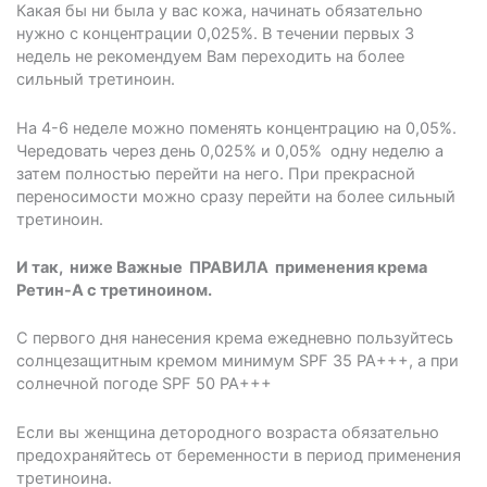
Какая бы ни была у вас кожа, начинать обязательно
нужно с концентрации 0,025%. В течении первых 3
недель не рекомендуем Вам переходить на более
сильный третиноин.
На 4-6 неделе можно поменять концентрацию на 0,05%.
Чередовать через день 0,025% и 0,05% одну неделю а
затем полностью перейти на него. При прекрасной
переносимости можно сразу перейти на более сильный
третиноин.
И так, ниже Важные ПРАВИЛА применения крема
Ретин-А с третиноином.
С первого дня нанесения крема ежедневно пользуйтесь
солнцезащитным кремом минимум SPF 35 РА+++, а при
солнечной погоде SPF 50 PA+++
Если вы женщина детородного возраста обязательно
предохраняйтесь от беременности в период применения
третиноина.