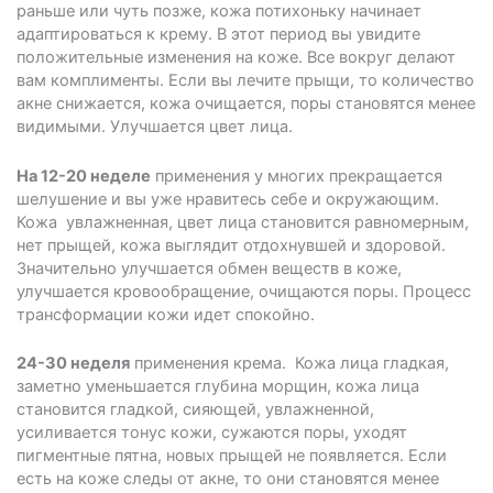
раньше или чуть позже, кожа потихоньку начинает
адаптироваться к крему. В этот период вы увидите
положительные изменения на коже. Все вокруг делают
вам комплименты. Если вы лечите прыщи, то количество
акне снижается, кожа очищается, поры становятся менее
видимыми. Улучшается цвет лица.
На 12-20 неделе
применения у многих прекращается
шелушение и вы уже нравитесь себе и окружающим.
Кожа увлажненная, цвет лица становится равномерным,
нет прыщей, кожа выглядит отдохнувшей и здоровой.
Значительно улучшается обмен веществ в коже,
улучшается кровообращение, очищаются поры. Процесс
трансформации кожи идет спокойно.
24-30 неделя
применения крема. Кожа лица гладкая,
заметно уменьшается глубина морщин, кожа лица
становится гладкой, сияющей, увлажненной,
усиливается тонус кожи, сужаются поры, уходят
пигментные пятна, новых прыщей не появляется. Если
есть на коже следы от акне, то они становятся менее