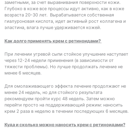
заметными, за счет выравнивания поверхности кожи.
Глубоко в коже все процессы идут активно, как в коже
возраста 20-30 лет. Вырабатывается собственная
гиалуроновая кислота, идет активный рост коллагена и
эластина, влага лучше удерживается кожей.
Как долго применять крем с ретиноидами?
При лечении угревой сыпи стойкое улучшение наступает
через 12-24 недели применения (в зависимости от
тяжести проблемы). Но лучше продолжать лечение не
менее 6 месяцев.
Для омолаживающего эффекта лечение продолжают не
менее 24 недель, но для стойкого результата
рекомендуем пройти курс 48 недель. Затем можно
перейти просто на поддерживающий режим: наносить
крем 2 раза в неделю в течении последующих 6 месяцев.
Куда и сколько можно наносить крем с ретиноидами?