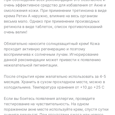
очень эффективное средство для избавления от Акне и
омоложения кожи. При применении третиноина в виде
крема Ретин А наружно, влияние на весь организм
весьма мало. Однако при применении производных
ретинола в виде таблеток, список противопоказаний
очень велик!
Обязательно наносите солнцезащитный крем! Кожа
проходит активную регенерацию и поэтому
восприимчива к солнечным лучам. Игнорирование
данной рекомендации может привести к появлению
нежелательной пигментации.
После открытия крем желательно использовать за 4-5
месяцев. Хранить в сухом прохладном месте, можно в
холодильнике. Температура хранения от +10 до +25 С
Если вы боитесь появления аллергии, проведите
тестирование на чувствительность. На одном
пораженном акне месте используйте крем, спустя сутки
оцените результат. При отсутствии ожога или нового