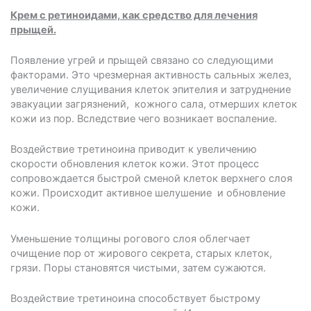
Крем с ретиноидами, как средство для лечения
прыщей.
Появление угрей и прыщей связано со следующими
факторами. Это чрезмерная активность сальных желез,
увеличение слущивания клеток эпителия и затруднение
эвакуации загрязнений, кожного сала, отмерших клеток
кожи из пор. Вследствие чего возникает воспаление.
Воздействие третиноина приводит к увеличению
скорости обновления клеток кожи. Этот процесс
сопровождается быстрой сменой клеток верхнего слоя
кожи. Происходит активное шелушение и обновление
кожи.
Уменьшение толщины рогового слоя облегчает
очищение пор от жирового секрета, старых клеток,
грязи. Поры становятся чистыми, затем сужаются.
Воздействие третиноина способствует быстрому