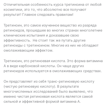
Отличительная особенность курса третиноина от любой
косметики, это то, что абсолютно все получают
результат! Главное следовать правилам!
Третиноин, это самое изученное вещество из разряда
ретиноидов, прошедшее во многих странах многолетние
клинические испытания и доказавшее свою
эффективность. Не стоит так же путать другие
ретиноиды с третиноином. Многие из них не обладают
омолаживающим эффектом.
Третиноин, это ретиноевая кислота. Это форма витамина
А в виде карбоновой кислоты. Он чаще других
ретиноидов используется в омолаживающих средствах.
Он представляет из себя транс-ретиноевую кислоту
(чистую ретиноевую кислоту). В результате
многочисленных исследований было выявлено, что
именно чистая ретиноевая кислота является самой
сильной и эффективной формой витамина А.