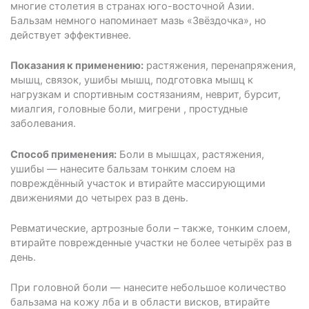
многие столетия в странах юго-восточной Азии.
Бальзам немного напоминает мазь «Звёздочка», но
действует эффективнее.
Показания к применению:
растяжения, перенапряжения,
мышц, связок, ушибы мышц, подготовка мышц к
нагрузкам и спортивным состязаниям, неврит, бурсит,
миалгия, головные боли, мигрени , простудные
заболевания.
Способ применения:
Боли в мышцах, растяжения,
ушибы — нанесите бальзам тонким слоем на
повреждённый участок и втирайте массирующими
движениями до четырех раз в день.
Ревматические, артрозные боли – также, тонким слоем,
втирайте поврежденные участки не более четырёх раз в
день.
При головной боли — нанесите небольшое количество
бальзама на кожу лба и в области висков, втирайте