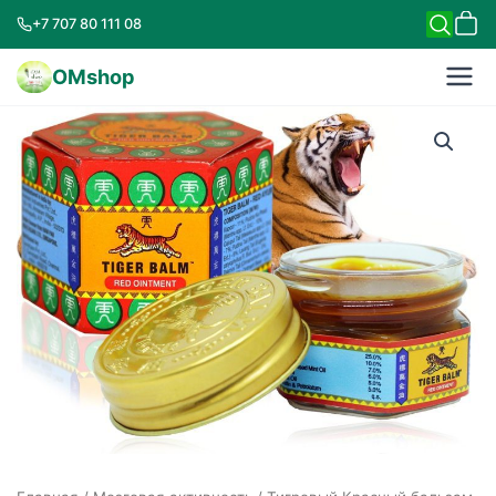
+7 707 80 111 08
OMshop