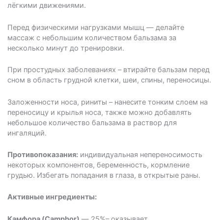
лёгкими движениями.
Перед физическими нагрузками мышц — делайте
массаж с небольшим количеством бальзама за
несколько минут до тренировки.
При простудных заболеваниях – втирайте бальзам перед
сном в область грудной клетки, шеи, спины, переносицы.
Заложенности носа, риниты – нанесите тонким слоем на
переносицу и крылья носа, также можно добавлять
небольшое количество бальзама в раствор для
ингаляций.
Противопоказания:
индивидуальная непереносимость
некоторых компонентов, беременность, кормление
грудью. Избегать попадания в глаза, в открытые раны.
Активные ингредиенты:
Камфора (Camphor)
― 25%– оказывает