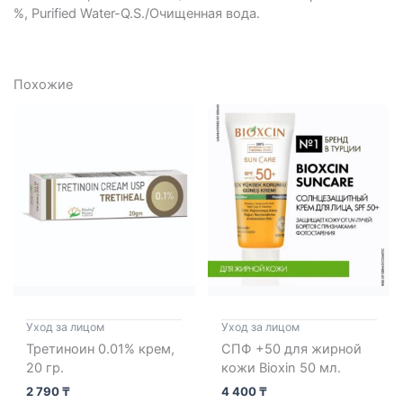
%, Purified Water-Q.S./Очищенная вода.
Похожие
Уход за лицом
Уход за лицом
Третиноин 0.01% крем,
СПФ +50 для жирной
20 гр.
кожи Bioxin 50 мл.
2 790
₸
4 400
₸