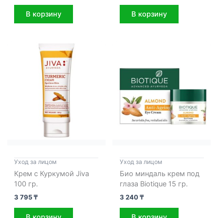
В корзину
В корзину
Уход за лицом
Уход за лицом
Крем с Куркумой Jiva
Био миндаль крем под
100 гр.
глаза Biotique 15 гр.
3 795
₸
3 240
₸
В корзину
В корзину