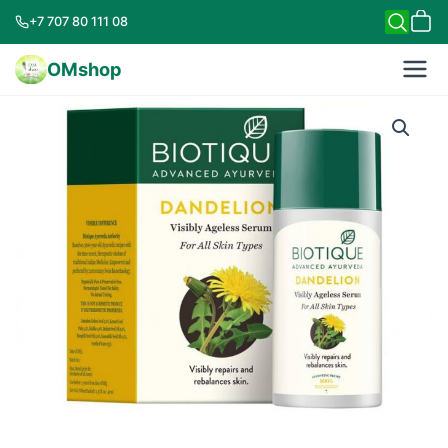
+7 707 80 111 08
OMshop