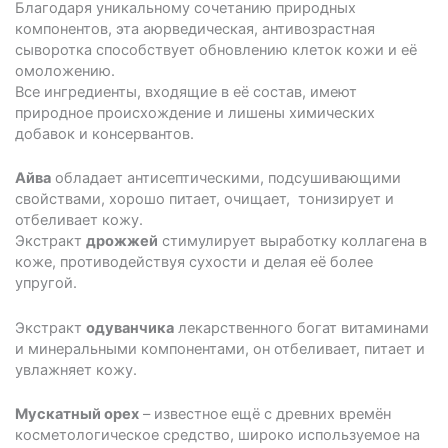
Благодаря уникальному сочетанию природных
компонентов, эта аюрведическая, антивозрастная
сыворотка способствует обновлению клеток кожи и её
омоложению.
Все ингредиенты, входящие в её состав, имеют
природное происхождение и лишены химических
добавок и консервантов.
Айва
обладает антисептическими, подсушивающими
свойствами, хорошо питает, очищает, тонизирует и
отбеливает кожу.
Экстракт
дрожжей
стимулирует выработку коллагена в
коже, противодействуя сухости и делая её более
упругой.
Экстракт
одуванчика
лекарственного богат витаминами
и минеральными компонентами, он отбеливает, питает и
увлажняет кожу.
Мускатный орех
– известное ещё с древних времён
косметологическое средство, широко используемое на