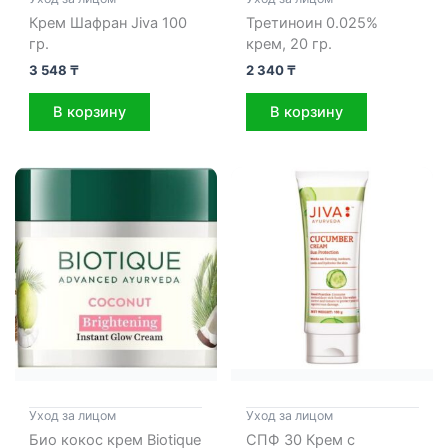
Крем Шафран Jiva 100
Третиноин 0.025%
гр.
крем, 20 гр.
3 548
₸
2 340
₸
В корзину
В корзину
Уход за лицом
Уход за лицом
Био кокос крем Biotique
СПФ 30 Крем с