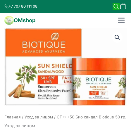
+7 707 80 111 08
OMshop
Главная
/
Уход за лицом
/ СПФ +50 Био сандал Biotique 50 гр.
Уход за лицом