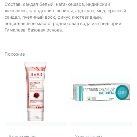
Состав: сандал белый, нага-кешара, индийский
женьшень, зародыши пшеницы, арджуна, мед, красный
сандал, пчелиный воск, фикус кистевидный,
подсолнечное масло, родниковая вода из предгорий
Гималаев, базовая основа.
Похожие
Уход за лицом
Уход за лицом