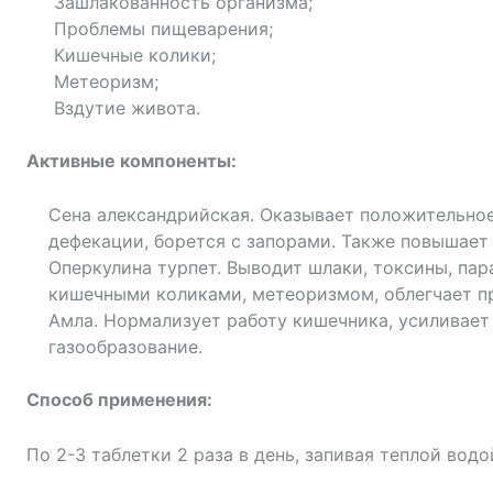
Зашлакованность организма;
Проблемы пищеварения;
Кишечные колики;
Метеоризм;
Вздутие живота.
Активные компоненты:
Сена александрийская. Оказывает положительное
дефекации, борется с запорами. Также повышает 
Оперкулина турпет. Выводит шлаки, токсины, па
кишечными коликами, метеоризмом, облегчает п
Амла. Нормализует работу кишечника, усиливает
газообразование.
Способ применения:
По 2-3 таблетки 2 раза в день, запивая теплой вод