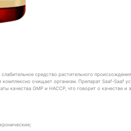
е слабительное средство растительного происхождения
и комплексно очищает организм. Препарат Saaf-Saaf у
аты качества GMP и HACCP, что говорит о качестве и 
хронические;