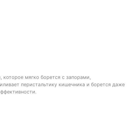
, которое мягко борется с запорами,
силивает перистальтику кишечника и борется даже
эффективности.