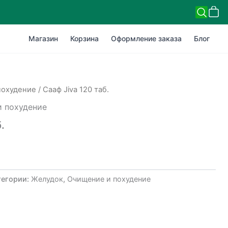
Магазин
Корзина
Оформление заказа
Блог
похудение
/ Сааф Jiva 120 таб.
 похудение
.
тегории:
Желудок
,
Очищение и похудение