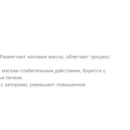
Размягчает каловые массы, облегчает процесс
т мягким слабительным действием, борется с
е печени.
я с запорами, уменьшает повышенное