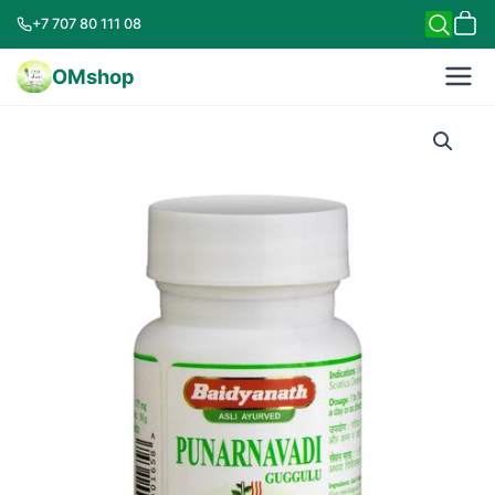
+7 707 80 111 08
OMshop