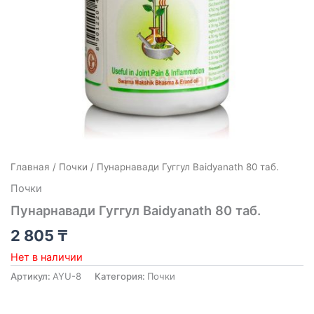
Главная
/
Почки
/ Пунарнавади Гуггул Baidyanath 80 таб.
Почки
Пунарнавади Гуггул Baidyanath 80 таб.
2 805
₸
Нет в наличии
Артикул:
AYU-8
Категория:
Почки