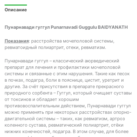
Описание
Пунарнавади гуггул Punarnavadi Guggulu BAIDYANATH
Показания
: расстройства мочеполовой системы,
ревматоидный полиартрит, отеки, ревматизм.
Пунарнавади гуггул – классический аюрведический
препарат для лечения и профилактики мочеполовой
системы и связанные с этим нарушения. Такие как песок
в почках, подагра, боли в пояснице, цистит, уретрит и
другие. За счёт присутствия в препарате прекрасного
природного сорбента – Гуггул, который очищает суставы
от токсинов и обладает хорошим
противовоспалительным действием, Пунарнавади гуггул
можно применять при некоторых расстройствах опорно-
двигательной системы – таких, как ревматизм, артроз
коленного сустава, ревматический полиартрит, отёки
нижних конечностей, подагра. В этом случае, для более