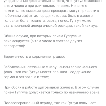
убедительные доказательства того, что Гуггул безопасен,
в том числе и при длительном приеме. Но важно
помнить, что высокие дозы препарата могут привести к
побочным эффектам, среди которых: боль в животе,
головная боль, тошнота, рвота, понос. Гуггул может
стать причиной аллергической реакции, такой как зуд.
Общие случаи, при которых прием Гуггула не
рекомендуется (в том числе в составе других
препаратов):
Беременность и кормление грудью;
Заболевания, связанные с нарушением гормонального
фона – так как Гуггул может повышать содержание
гормона эстрогена в теле;
При сбоях в работе щитовидной железы. В этом случае
прием Гуггула допускается только по назначению врача;
Послеоперационный период, так как Гуггул повышает