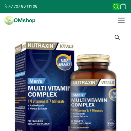
+7 707 80 111 08
OMshop