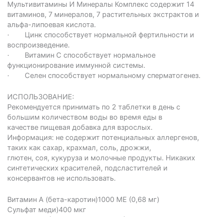
Мультивитамины И Минералы Комплекс содержит 14
витаминов, 7 минералов, 7 растительных экстрактов и
альфа-липоевая кислота.
· Цинк способствует нормальной фертильности и
воспроизведение.
· Витамин С способствует нормальное
функционирование иммунной системы.
· Селен способствует нормальному сперматогенез.
ИСПОЛЬЗОВАНИЕ:
Рекомендуется принимать по 2 таблетки в день с
большим количеством воды во время еды в
качестве пищевая добавка для взрослых.
Информация: не содержит потенциальных аллергенов,
таких как сахар, крахмал, соль, дрожжи,
глютен, соя, кукуруза и молочные продукты. Никаких
синтетических красителей, подсластителей и
консервантов не использовать.
Витамин А (бета-каротин)1000 МЕ (0,68 мг)
Сульфат меди)400 мкг