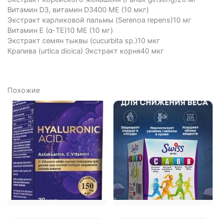
Витамин D3, витамин D3400 МЕ (10 мкг)
Экстракт карликовой пальмы (Serenoa repens)10 мг
Витамин E (α-TE)10 МЕ (10 мг)
Экстракт семян тыквы (cucurbita sp.)10 мкг
Крапива (urtica dioica) Экстракт корня40 мкг
Похожие