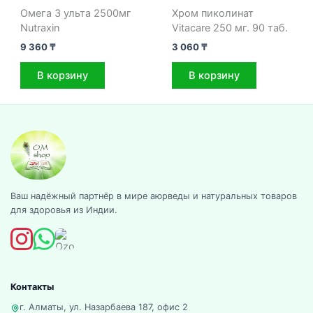
Омега 3 ульта 2500мг
Хром пиколинат
Nutraxin
Vitacare 250 мг. 90 таб.
9 360
₸
3 060
₸
В корзину
В корзину
Ваш надёжный партнёр в мире аюрведы и натуральных товаров
для здоровья из Индии.
Контакты
г. Алматы, ул. Назарбаева 187, офис 2