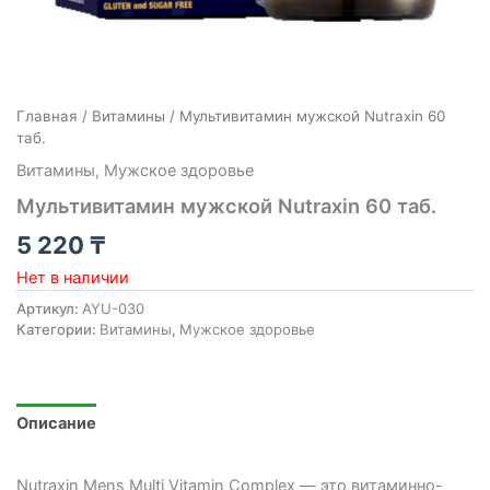
Главная
/
Витамины
/ Мультивитамин мужской Nutraxin 60
таб.
Витамины
,
Мужское здоровье
Мультивитамин мужской Nutraxin 60 таб.
5 220
₸
Нет в наличии
Артикул:
AYU-030
Категории:
Витамины
,
Мужское здоровье
Описание
Nutraxin Mens Multi Vitamin Complex — это витаминно-