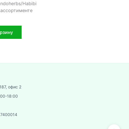
Indoherbs/Habibi
в ассортименте
орзину
187, офис 2
:00-18:00
07400014