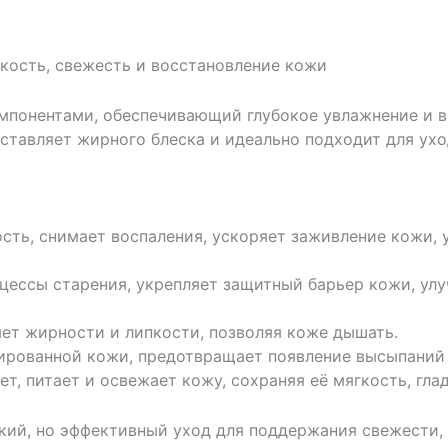
гкость, свежесть и восстановление кожи
понентами, обеспечивающий глубокое увлажнение и в
оставляет жирного блеска и идеально подходит для ух
хость, снимает воспаления, ускоряет заживление кожи
цессы старения, укрепляет защитный барьер кожи, улу
яет жирности и липкости, позволяя коже дышать.
нированной кожи, предотвращает появление высыпаний
т, питает и освежает кожу, сохраняя её мягкость, гла
гкий, но эффективный уход для поддержания свежести