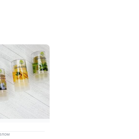
телом