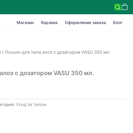
Магазин
Корзина
Оформление заказа
Блог
м
/ Лосьон для тела алоэ с дозатором VASU 350 мл.
 алоэ с дозатором VASU 350 мл.
егория:
Уход за телом