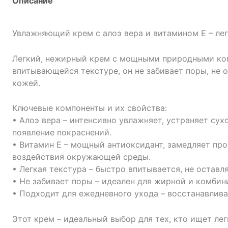
Описание
Увлажняющий крем с алоэ вера и витамином Е – ле
Легкий, нежирный крем с мощными природными ком
впитывающейся текстуре, он не забивает поры, не 
кожей.
Ключевые компоненты и их свойства:
• Алоэ вера – интенсивно увлажняет, устраняет су
появление покраснений.
• Витамин Е – мощный антиоксидант, замедляет про
воздействия окружающей среды.
• Легкая текстура – быстро впитывается, не оставл
• Не забивает поры – идеален для жирной и комби
• Подходит для ежедневного ухода – восстанавливае
Этот крем – идеальный выбор для тех, кто ищет ле