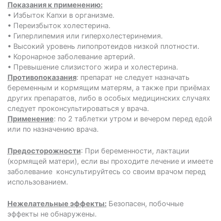
Показания к применению:
• Избыток Капхи в организме.
• Переизбыток холестерина.
• Гиперлипемия или гиперхолестеринемия.
• Высокий уровень липопротеидов низкой плотности.
• Коронарное заболевание артерий.
• Превышение слизистого жира и холестерина.
Противопоказания
: препарат не следует назначать
беременным и кормящим матерям, а также при приёмах
других препаратов, либо в особых медицинских случаях
следует проконсультироваться у врача.
Применение
: по 2 таблетки утром и вечером перед едой
или по назначению врача.
Предосторожности
: При беременности, лактации
(кормящей матери), если вы проходите лечение и имеете
заболевание ­ консультируйтесь со своим врачом перед
использованием.
Нежелательные эффекты:
Безопасен, побочные
эффекты не обнаружены.