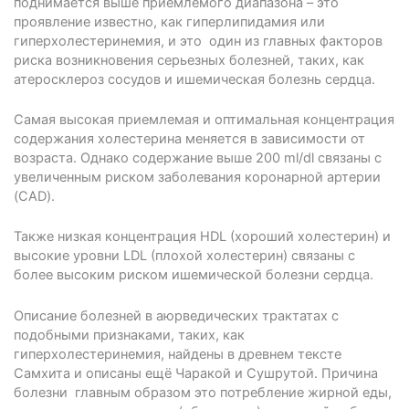
поднимается выше приемлемого диапазона – это
проявление известно, как гиперлипидамия или
гиперхолестеринемия, и это ­ один из главных факторов
риска возникновения серьезных болезней, таких, как
атеросклероз сосудов и ишемическая болезнь сердца.
Самая высокая приемлемая и оптимальная концентрация
содержания холестерина меняется в зависимости от
возраста. Однако содержание выше 200 ml/dl связаны с
увеличенным риском заболевания коронарной артерии
(CAD).
Также низкая концентрация HDL (хороший холестерин) и
высокие уровни LDL (плохой холестерин) связаны с
более высоким риском ишемической болезни сердца.
Описание болезней в аюрведических трактатах с
подобными признаками, таких, как
гиперхолестеринемия, найдены в древнем тексте
Самхита и описаны ещё Чаракой и Сушрутой. Причина
болезни ­ главным образом это потребление жирной еды,