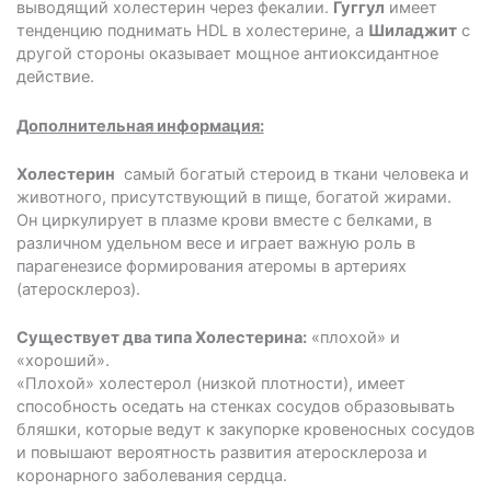
выводящий холестерин через фекалии.
Гуггул
имеет
тенденцию поднимать HDL в холестерине, а
Шиладжит
с
другой стороны оказывает мощное антиоксидантное
действие.
Дополнительная информация:
Холестерин
­ самый богатый стероид в ткани человека и
животного, присутствующий в пище, богатой жирами.
Он циркулирует в плазме крови вместе с белками, в
различном удельном весе и играет важную роль в
парагенезисе формирования атеромы в артериях
(атеросклероз).
Существует два типа Холестерина:
«плохой» и
«хороший».
«Плохой» холестерол (низкой плотности), имеет
способность оседать на стенках сосудов образовывать
бляшки, которые ведут к закупорке кровеносных сосудов
и повышают вероятность развития атеросклероза и
коронарного заболевания сердца.