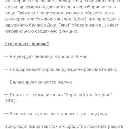
чрезмерное переедание, (обжорство), «сидячий» образ
жизни, чрезмерный дневной сон и неразборчивость в
пище. Также это происходит, главным образом, из­за
закупорки или сужения каналов (Шрот), что приводит к
нарушению баланса Дош. Такой образ жизни вызывает
неправильную сердечную функцию.
Что делает Lipomap?
— Регулирует липидно ­ жировой обмен;
— Поддерживает хорошее функционирование печени;
— Балансирует качество желчи;
— Помогает нормализовать “Хороший холестерин”
(HDL);
— Значительно уменьшает уровень триглицерида.
В аюрведических текстах это средство помогает решить