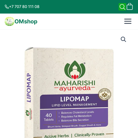
+7 707 80 111 08
OMshop