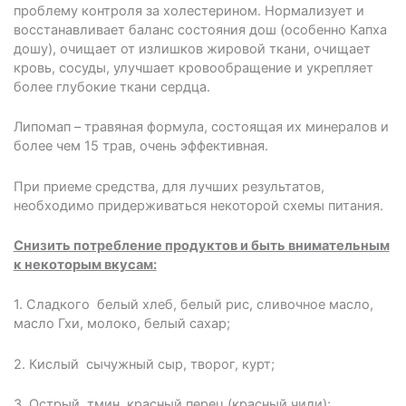
проблему контроля за холестерином. Нормализует и
восстанавливает баланс состояния дош (особенно Капха
дошу), очищает от излишков жировой ткани, очищает
кровь, сосуды, улучшает кровообращение и укрепляет
более глубокие ткани сердца.
Липомап – травяная формула, состоящая их минералов и
более чем 15 трав, очень эффективная.
При приеме средства, для лучших результатов,
необходимо придерживаться некоторой схемы питания.
Снизить потребление продуктов и быть внимательным
к некоторым вкусам:
1. Сладкого ­ белый хлеб, белый рис, сливочное масло,
масло Гхи, молоко, белый сахар;
2. Кислый ­ сычужный сыр, творог, курт;
3. Острый ­ тмин, красный перец (красный чили);