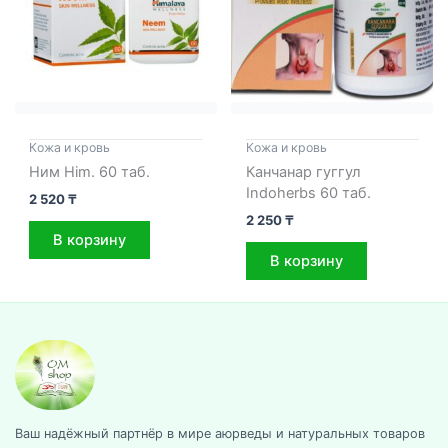
Кожа и кровь
Кожа и кровь
Ним Him. 60 таб.
Канчанар гуггул
Indoherbs 60 таб.
2 520
₸
2 250
₸
В корзину
В корзину
Ваш надёжный партнёр в мире аюрведы и натуральных товаров