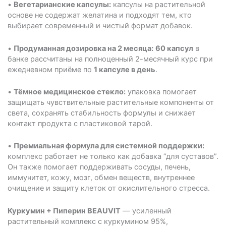
•
Вегетарианские капсулы:
капсулы на растительной
основе не содержат желатина и подходят тем, кто
выбирает современный и чистый формат добавок.
•
Продуманная дозировка на 2 месяца:
60 капсул
в
банке рассчитаны на полноценный 2-месячный курс при
ежедневном приёме по
1 капсуле в день
.
•
Тёмное медицинское стекло:
упаковка помогает
защищать чувствительные растительные компоненты от
света, сохранять стабильность формулы и снижает
контакт продукта с пластиковой тарой.
•
Премиальная формула для системной поддержки:
комплекс работает не только как добавка “для суставов”.
Он также помогает поддерживать сосуды, печень,
иммунитет, кожу, мозг, обмен веществ, внутреннее
очищение и защиту клеток от окислительного стресса.
Куркумин + Пиперин BEAUVIT
— усиленный
растительный комплекс с куркумином 95%,