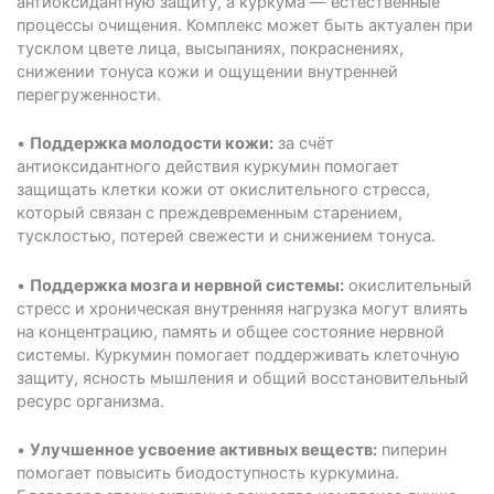
антиоксидантную защиту, а куркума — естественные
процессы очищения. Комплекс может быть актуален при
тусклом цвете лица, высыпаниях, покраснениях,
снижении тонуса кожи и ощущении внутренней
перегруженности.
•
Поддержка молодости кожи:
за счёт
антиоксидантного действия куркумин помогает
защищать клетки кожи от окислительного стресса,
который связан с преждевременным старением,
тусклостью, потерей свежести и снижением тонуса.
•
Поддержка мозга и нервной системы:
окислительный
стресс и хроническая внутренняя нагрузка могут влиять
на концентрацию, память и общее состояние нервной
системы. Куркумин помогает поддерживать клеточную
защиту, ясность мышления и общий восстановительный
ресурс организма.
•
Улучшенное усвоение активных веществ:
пиперин
помогает повысить биодоступность куркумина.