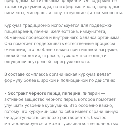
природным растительным профилем. Он содержит не
только куркуминоиды, но и эфирные масла, природные
пигменты, минералы и сопутствующие фитокомпоненты.
Куркума традиционно используется для поддержки
пищеварения, печени, желчеоттока, иммунитета,
обменных процессов и внутреннего баланса организма.
Она помогает поддерживать естественные процессы
очищения, что особенно важно при пищевой нагрузке,
плохой экологии, стрессе, тусклом цвете лица и
ощущении внутренней перегруженности.
В составе комплекса органическая куркума делает
формулу более широкой и полноценной по действию.
•
Экстракт чёрного перца, пиперин:
пиперин —
активное вещество чёрного перца, которое помогает
улучшать усвоение куркумина. Это особенно важно,
потому что куркумин сам по себе имеет ограниченную
биодоступность: он плохо растворяется, быстро
метаболизируется и может усваиваться не полностью.