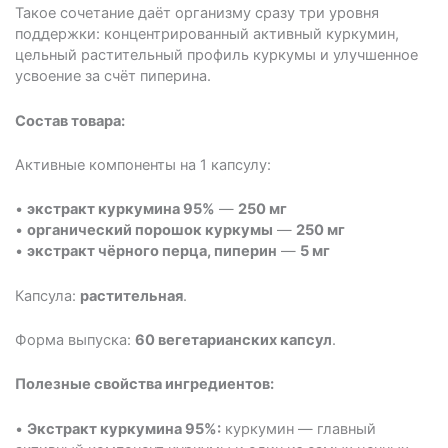
Такое сочетание даёт организму сразу три уровня
поддержки: концентрированный активный куркумин,
цельный растительный профиль куркумы и улучшенное
усвоение за счёт пиперина.
Состав товара:
Активные компоненты на 1 капсулу:
•
экстракт куркумина 95%
—
250 мг
•
органический порошок куркумы
—
250 мг
•
экстракт чёрного перца, пиперин
—
5 мг
Капсула:
растительная
.
Форма выпуска:
60 вегетарианских капсул
.
Полезные свойства ингредиентов:
•
Экстракт куркумина 95%:
куркумин — главный