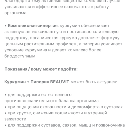
Благодаря этому активные вещества комплекса лучше
усваиваются и эффективнее включаются в работу
организма.
•
Комплексная синергия:
куркумин обеспечивает
активную антиоксидантную и противовоспалительную
поддержку, органическая куркума дополняет формулу
цельным растительным профилем, а пиперин усиливает
усвоение куркумина и делает комплекс более
биодоступным.
Показания / кому может подойти:
Куркумин + Пиперин BEAUVIT
может быть актуален:
• для поддержки естественного
противовоспалительного баланса организма
• при ощущении скованности и дискомфорта в суставах
• при хрусте, снижении подвижности и утренней
зажатости
• для поддержки суставов, связок, мышц и позвоночника