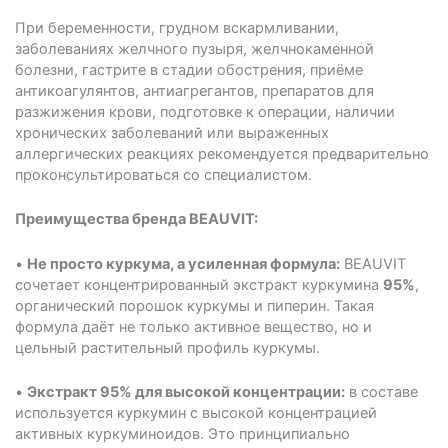
При беременности, грудном вскармливании,
заболеваниях желчного пузыря, желчнокаменной
болезни, гастрите в стадии обострения, приёме
антикоагулянтов, антиагрегантов, препаратов для
разжижения крови, подготовке к операции, наличии
хронических заболеваний или выраженных
аллергических реакциях рекомендуется предварительно
проконсультироваться со специалистом.
Преимущества бренда BEAUVIT:
•
Не просто куркума, а усиленная формула:
BEAUVIT
сочетает концентрированный экстракт куркумина
95%
,
органический порошок куркумы и пиперин. Такая
формула даёт не только активное вещество, но и
цельный растительный профиль куркумы.
•
Экстракт 95% для высокой концентрации:
в составе
используется куркумин с высокой концентрацией
активных куркуминоидов. Это принципиально