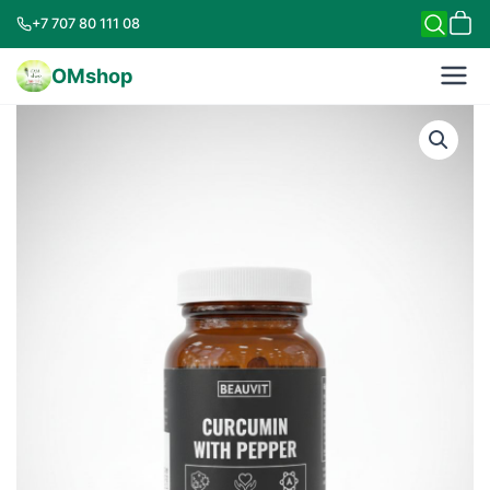
+7 707 80 111 08
OMshop