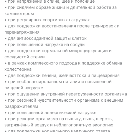
• при напряжении в спине, шее и пояснице
• при сидячем образе жизни и длительной работе за
компьютером
• при регулярных спортивных нагрузках
• для поддержки восстановления после тренировок и
перенапряжения
• для антиоксидантной защиты клеток
• при повышенной нагрузке на сосуды
• для поддержки нормальной микроциркуляции и
сосудистой стенки
• в рамках комплексного подхода к поддержке обмена
холестерина
• для поддержки печени, желчеоттока и пищеварения
• при несбалансированном питании и повышенной
пищевой нагрузке
• при ощущении внутренней перегруженности организма
• при сезонной чувствительности организма к внешним
раздражителям
• при повышенной аллергической нагрузке
• при реакции организма на пыльцу, пыль, шерсть,
загрязнённый воздух и неблагоприятную экологию
• для поддержки нормального иммунного ответа