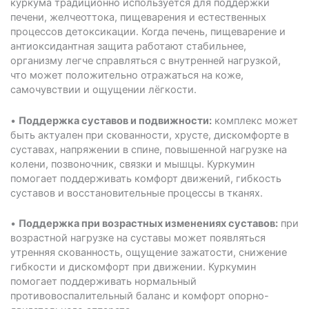
куркума традиционно используется для поддержки
печени, желчеоттока, пищеварения и естественных
процессов детоксикации. Когда печень, пищеварение и
антиоксидантная защита работают стабильнее,
организму легче справляться с внутренней нагрузкой,
что может положительно отражаться на коже,
самочувствии и ощущении лёгкости.
•
Поддержка суставов и подвижности:
комплекс может
быть актуален при скованности, хрусте, дискомфорте в
суставах, напряжении в спине, повышенной нагрузке на
колени, позвоночник, связки и мышцы. Куркумин
помогает поддерживать комфорт движений, гибкость
суставов и восстановительные процессы в тканях.
•
Поддержка при возрастных изменениях суставов:
при
возрастной нагрузке на суставы может появляться
утренняя скованность, ощущение зажатости, снижение
гибкости и дискомфорт при движении. Куркумин
помогает поддерживать нормальный
противовоспалительный баланс и комфорт опорно-