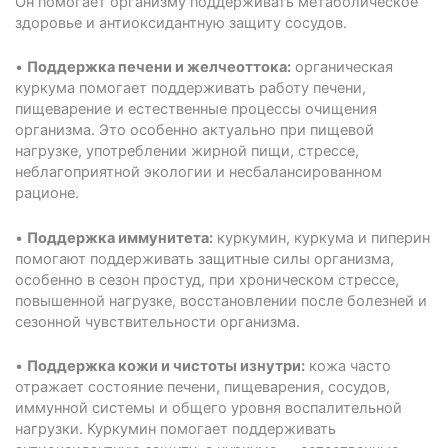
Он помогает организму поддерживать метаболическое
здоровье и антиоксидантную защиту сосудов.
•
Поддержка печени и желчеоттока:
органическая
куркума помогает поддерживать работу печени,
пищеварение и естественные процессы очищения
организма. Это особенно актуально при пищевой
нагрузке, употреблении жирной пищи, стрессе,
неблагоприятной экологии и несбалансированном
рационе.
•
Поддержка иммунитета:
куркумин, куркума и пиперин
помогают поддерживать защитные силы организма,
особенно в сезон простуд, при хроническом стрессе,
повышенной нагрузке, восстановлении после болезней и
сезонной чувствительности организма.
•
Поддержка кожи и чистоты изнутри:
кожа часто
отражает состояние печени, пищеварения, сосудов,
иммунной системы и общего уровня воспалительной
нагрузки. Куркумин помогает поддерживать