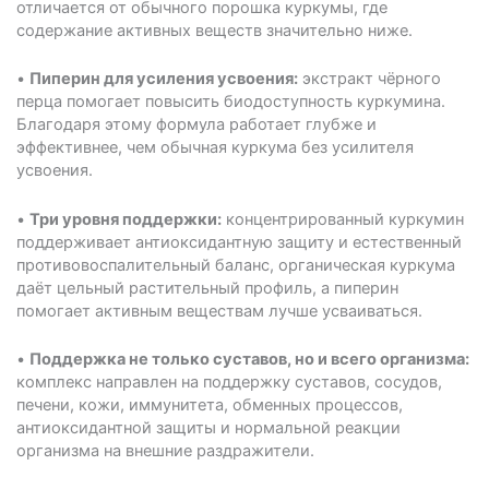
отличается от обычного порошка куркумы, где
содержание активных веществ значительно ниже.
•
Пиперин для усиления усвоения:
экстракт чёрного
перца помогает повысить биодоступность куркумина.
Благодаря этому формула работает глубже и
эффективнее, чем обычная куркума без усилителя
усвоения.
•
Три уровня поддержки:
концентрированный куркумин
поддерживает антиоксидантную защиту и естественный
противовоспалительный баланс, органическая куркума
даёт цельный растительный профиль, а пиперин
помогает активным веществам лучше усваиваться.
•
Поддержка не только суставов, но и всего организма:
комплекс направлен на поддержку суставов, сосудов,
печени, кожи, иммунитета, обменных процессов,
антиоксидантной защиты и нормальной реакции
организма на внешние раздражители.