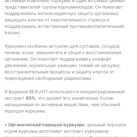
активный компонент куркумы и один из самых ценных
представителей группы куркуминоидов. Он помогает
поддерживать антиоксидантную защиту организма,
защищать клетки от окислительного стресса и
поддерживать естественный противовоспалительный
баланс.
Куркумин особенно актуален для суставов, сосудов,
печени, кожи, иммунитета и общего восстановления
организма. Он помогает поддерживать комфорт
движений, нормальную реакцию тканей на нагрузку,
восстановительные процессы и защиту клеток от
повреждения свободными радикалами.
В формуле BEAUVIT используется концентрированный
экстракт
95%
, что делает его значительно более
насыщенным по активным веществам, чем обычный
порошок куркумы.
•
Органический порошок куркумы:
цельный порошок
корня куркумы дополняет экстракт куркумина