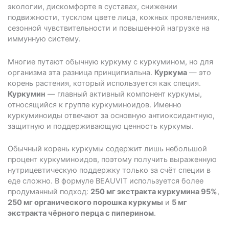
экологии, дискомфорте в суставах, снижении
подвижности, тусклом цвете лица, кожных проявлениях,
сезонной чувствительности и повышенной нагрузке на
иммунную систему.
Многие путают обычную куркуму с куркумином, но для
организма эта разница принципиальна.
Куркума
— это
корень растения, который используется как специя.
Куркумин
— главный активный компонент куркумы,
относящийся к группе куркуминоидов. Именно
куркуминоиды отвечают за основную антиоксидантную,
защитную и поддерживающую ценность куркумы.
Обычный корень куркумы содержит лишь небольшой
процент куркуминоидов, поэтому получить выраженную
нутрицевтическую поддержку только за счёт специи в
еде сложно. В формуле BEAUVIT используется более
продуманный подход:
250 мг экстракта куркумина 95%
,
250 мг органического порошка куркумы
и
5 мг
экстракта чёрного перца с пиперином
.