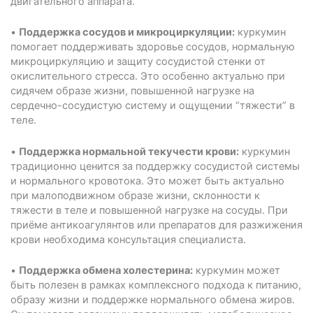
двигательного аппарата.
•
Поддержка сосудов и микроциркуляции:
куркумин
помогает поддерживать здоровье сосудов, нормальную
микроциркуляцию и защиту сосудистой стенки от
окислительного стресса. Это особенно актуально при
сидячем образе жизни, повышенной нагрузке на
сердечно-сосудистую систему и ощущении “тяжести” в
теле.
•
Поддержка нормальной текучести крови:
куркумин
традиционно ценится за поддержку сосудистой системы
и нормального кровотока. Это может быть актуально
при малоподвижном образе жизни, склонности к
тяжести в теле и повышенной нагрузке на сосуды. При
приёме антикоагулянтов или препаратов для разжижения
крови необходима консультация специалиста.
•
Поддержка обмена холестерина:
куркумин может
быть полезен в рамках комплексного подхода к питанию,
образу жизни и поддержке нормального обмена жиров.