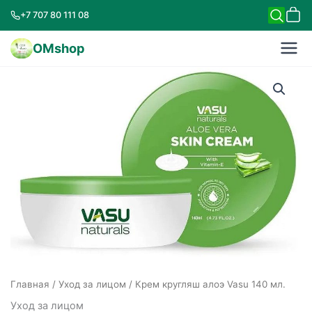
+7 707 80 111 08
OMshop
Главная
/
Уход за лицом
/ Крем кругляш алоэ Vasu 140 мл.
Уход за лицом