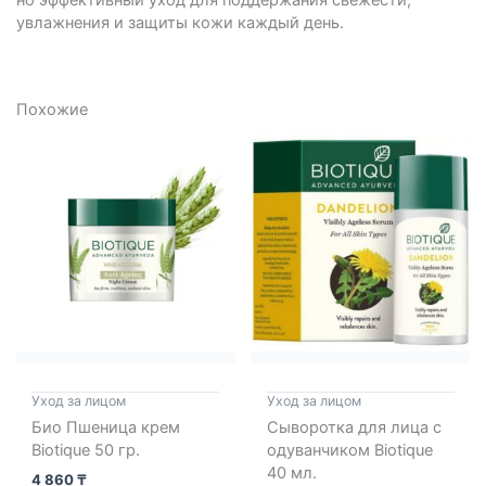
но эффективный уход для поддержания свежести,
увлажнения и защиты кожи каждый день.
Похожие
Уход за лицом
Уход за лицом
Био Пшеница крем
Сыворотка для лица с
Biotique 50 гр.
одуванчиком Biotique
40 мл.
4 860
₸