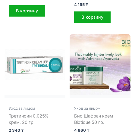
4 165
₸
В корзину
В корзину
Уход за лицом
Уход за лицом
Третиноин 0.025%
Био Шафран крем
крем, 20 гр.
Biotique 50 гр.
2 340
₸
4 860
₸