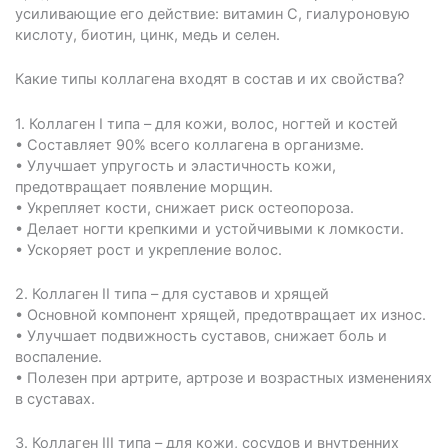
усиливающие его действие: витамин C, гиалуроновую
кислоту, биотин, цинк, медь и селен.
Какие типы коллагена входят в состав и их свойства?
1.⁠ ⁠Коллаген I типа – для кожи, волос, ногтей и костей
• Составляет 90% всего коллагена в организме.
• Улучшает упругость и эластичность кожи,
предотвращает появление морщин.
• Укрепляет кости, снижает риск остеопороза.
• Делает ногти крепкими и устойчивыми к ломкости.
• Ускоряет рост и укрепление волос.
2.⁠ ⁠Коллаген II типа – для суставов и хрящей
• Основной компонент хрящей, предотвращает их износ.
• Улучшает подвижность суставов, снижает боль и
воспаление.
• Полезен при артрите, артрозе и возрастных изменениях
в суставах.
3.⁠ ⁠Коллаген III типа – для кожи, сосудов и внутренних