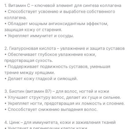
1.⁠ ⁠Витамин C – ключевой элемент для синтеза коллагена
• Способствует усвоению и выработке собственного
коллагена.
• Обладает мощным антиоксидантным эффектом,
защищая кожу от старения.
• Укрепляет иммунитет и сосуды.
2.⁠ ⁠Гиалуроновая кислота – увлажнение и защита суставов
• Обеспечивает глубокое увлажнение кожи,
предотвращая сухость.
• Поддерживает подвижность суставов, уменьшая
трение между хрящами.
• Делает кожу гладкой и сияющей.
3.⁠ ⁠Биотин (витамин B7) – для волос, ногтей и кожи
• Улучшает структуру волос, делает их гуще и сильнее.
• Укрепляет ногти, предотвращая их ломкость и слоение.
• Способствует снижению выпадения волос.
4.⁠ ⁠Цинк – для иммунитета, кожи и заживления тканей
• Участвует в регенерации клеток кожи.