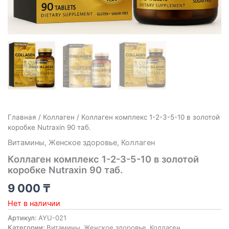
Главная
/
Коллаген
/ Коллаген комплекс 1-2-3-5-10 в золотой
коробке Nutraxin 90 таб.
Витамины
,
Женское здоровье
,
Коллаген
Коллаген комплекс 1-2-3-5-10 в золотой
коробке Nutraxin 90 таб.
9 000
₸
Нет в наличии
Артикул:
AYU-021
Категории:
Витамины
,
Женское здоровье
,
Коллаген