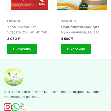
Витамины
Витамины
Хром пиколинат
Мультивитамины для
Vitacare 250 мг. 90 таб.
мужчин Ayusri, 60 таб.
3 060
₸
4 500
₸
В корзину
В корзину
Ваш надёжный партнёр в мире аюрведы и натуральных товаров
для здоровья из Индии.