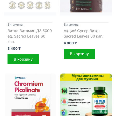
Витамины
Витамины
Витал Витамин Д3 5000
Акция! Супер Вижн
ед. Sacred Leaves 60
Sacred Leaves 60 кап.
кап.
4 900
₸
3 400
₸
В корзину
В корзину