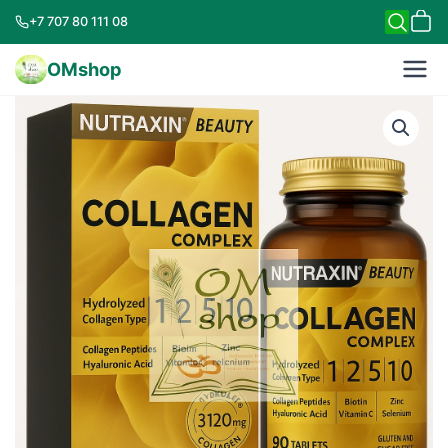
+7 707 80 111 08
OMshop