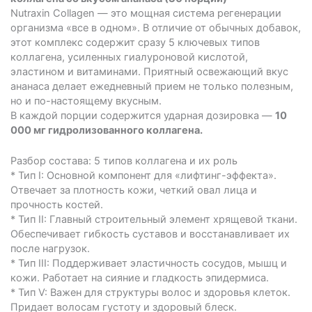
Nutraxin Collagen — это мощная система регенерации
организма «все в одном». В отличие от обычных добавок,
этот комплекс содержит сразу 5 ключевых типов
коллагена, усиленных гиалуроновой кислотой,
эластином и витаминами. Приятный освежающий вкус
ананаса делает ежедневный прием не только полезным,
но и по-настоящему вкусным.
В каждой порции содержится ударная дозировка —
10
000 мг гидролизованного коллагена.
Разбор состава: 5 типов коллагена и их роль
* Тип I: Основной компонент для «лифтинг-эффекта».
Отвечает за плотность кожи, четкий овал лица и
прочность костей.
* Тип II: Главный строительный элемент хрящевой ткани.
Обеспечивает гибкость суставов и восстанавливает их
после нагрузок.
* Тип III: Поддерживает эластичность сосудов, мышц и
кожи. Работает на сияние и гладкость эпидермиса.
* Тип V: Важен для структуры волос и здоровья клеток.
Придает волосам густоту и здоровый блеск.