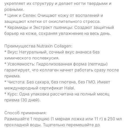
укрепляет их структуру и делает ногти твердыми и
ровными.
* Цинк и Селен: Очищают кожу от воспалений и
защищают клетки от окислительного стресса.
* Керамиды и Экстракт пшеницы: Создают защитный
барьер на коже, сохраняя увлажнение на весь день.
Преимущества Nutraxin Collagen:
* Вкус: Натуральный, сочный вкус ананаса без
химического послевкусия.
* Усвояемость: Гидролизованная форма (пептиды)
гарантирует, что коллаген начнет работать сразу после
приема.
* Чистота: Без сахара, без глютена, без ГМО. Имеет
международный сертификат Halal.
* Курс: Одна упаковка рассчитана на полный месяц
приема (30 дней).
Способ применения:
Размешайте 1 порцию (1 мерная ложка или 11 г) в 250 мл
прохладной воды. Тщательно перемешайте до