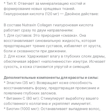
* Тип X: Отвечает за минерализацию костей и
формирование новых хрящевых тканей.
Гиалуроновая кислота (120 мг) — Двойное действие:
В составе Nutraxin Collagen гиалуроновая кислота
работает сразу по двум направлениям:
1. Для суставов: Это природная «смазка». Она
восстанавливает синовиальную жидкость, которая
предотвращает трение суставов, избавляет от хруста,
боли и скованности при движении.
2. Для кожи: Удерживает влагу в глубоких слоях дермы,
обеспечивая эффект «наполненности» изнутри. Исчезает
сухость, а кожа становится упругой и сияющей.
Дополнительные компоненты для красоты и силы:
* Эластин (35 мг): Возвращает коже способность
восстанавливать форму, предотвращая провисание и
появление глубоких заломов.
* Витамин С (80 мг): Стимулирует выработку вашего
собственного коллагена и укрепляет иммунитет.
* Биотин (1000 мкг): Останавливает выпадение волос,