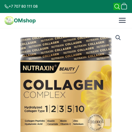
+7 707 80 111 08
OMshop