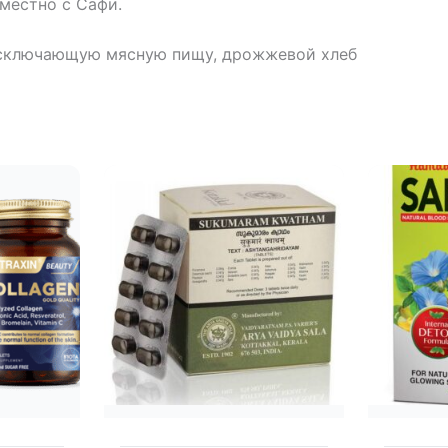
местно с Сафи.
исключающую мясную пищу, дрожжевой хлеб