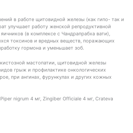
ений в работе щитовидной железы (как гипо- так и
арат улучшает работу женской репродуктивной
яичников (в комплексе с Чандрапрабха вати),
ихся токсинов и вредных веществ, поражающих
работку гормона и уменьшает зоб.
-кистозной мастопатии, щитовидной железы
 видов грыж и профилактике онкологических
ое, при ангинах, фурункулах и других кожных
Piper nigrum 4 мг, Zingiber Officiale 4 мг, Crateva