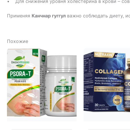
• Для снижения уровня холестерина в крови – сов
Применяя
Канчнар гуггул
важно соблюдать диету, 
Похожие