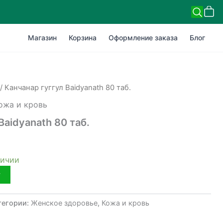
Магазин
Корзина
Оформление заказа
Блог
/ Канчанар гуггул Baidyanath 80 таб.
ожа и кровь
Baidyanath 80 таб.
личии
у
тегории:
Женское здоровье
,
Кожа и кровь