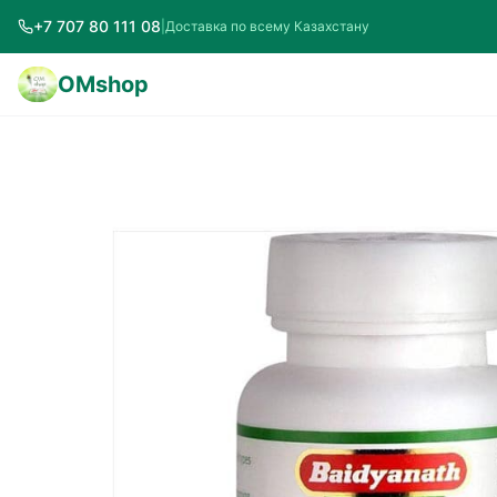
+7 707 80 111 08
|
Доставка по всему Казахстану
OMshop