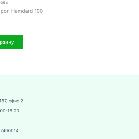
ровь
ироп Hamdard 100
орзину
187, офис 2
:00-18:00
07400014