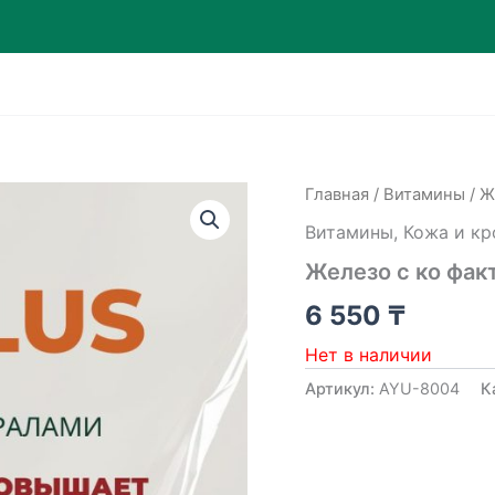
Главная
/
Витамины
/ Ж
Витамины
,
Кожа и кр
Железо с ко факт
6 550
₸
Нет в наличии
Артикул:
AYU-8004
К