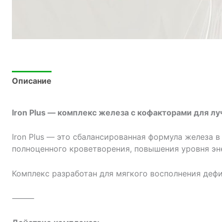
Описание
Iron Plus — комплекс железа с кофакторами для л
Iron Plus — это сбалансированная формула железа
полноценного кроветворения, повышения уровня э
Комплекс разработан для мягкого восполнения деф
⸻