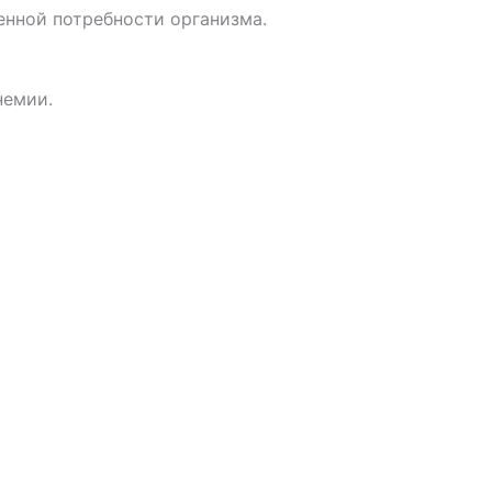
енной потребности организма.
немии.