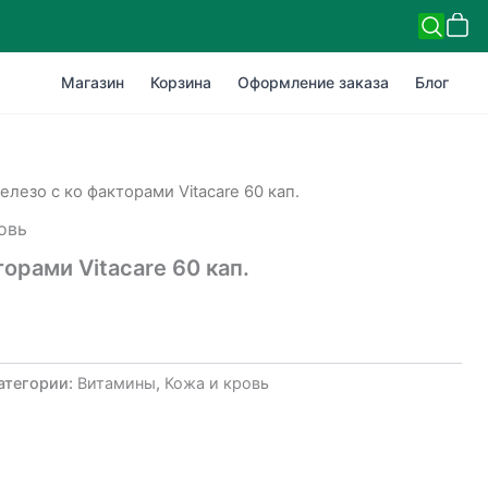
Магазин
Корзина
Оформление заказа
Блог
елезо с ко факторами Vitacare 60 кап.
овь
орами Vitacare 60 кап.
атегории:
Витамины
,
Кожа и кровь