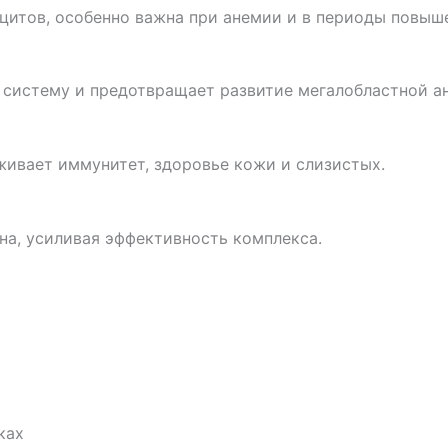
цитов, особенно важна при анемии и в периоды повыш
 систему и предотвращает развитие мегалобластной а
ивает иммунитет, здоровье кожи и слизистых.
ина, усиливая эффективность комплекса.
ках