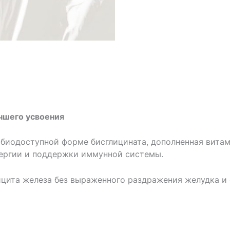
учшего усвоения
 в биодоступной форме бисглицината, дополненная вит
нергии и поддержки иммунной системы.
ицита железа без выраженного раздражения желудка и