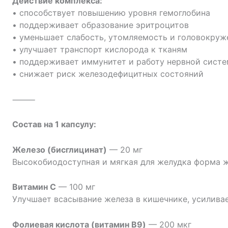
Действие комплекса:
• способствует повышению уровня гемоглобина
• поддерживает образование эритроцитов
• уменьшает слабость, утомляемость и головокруж
• улучшает транспорт кислорода к тканям
• поддерживает иммунитет и работу нервной сист
• снижает риск железодефицитных состояний
⸻
Состав на 1 капсулу:
Железо (бисглицинат)
— 20 мг
Высокобиодоступная и мягкая для желудка форма ж
Витамин C
— 100 мг
Улучшает всасывание железа в кишечнике, усилива
Фолиевая кислота (витамин B9)
— 200 мкг