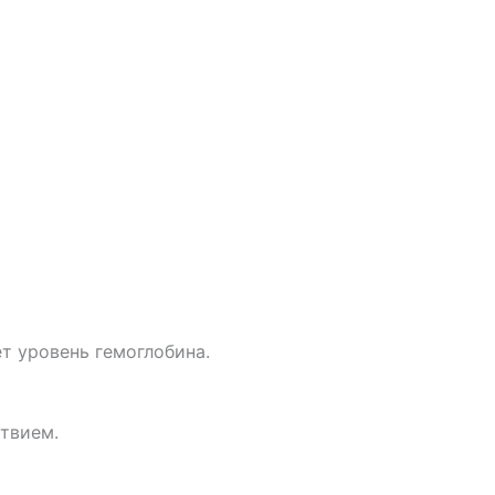
т уровень гемоглобина.
твием.