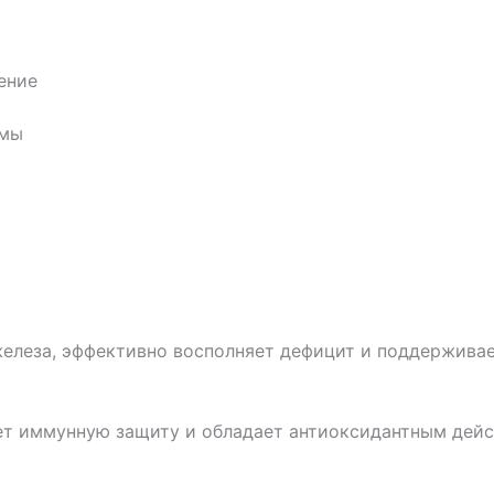
ение
емы
елеза, эффективно восполняет дефицит и поддерживае
ет иммунную защиту и обладает антиоксидантным дейс