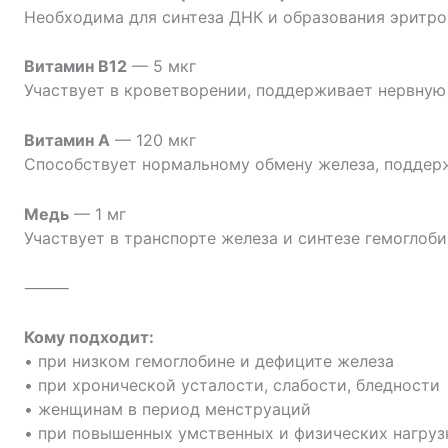
Необходима для синтеза ДНК и образования эритро
Витамин B12
— 5 мкг
Участвует в кроветворении, поддерживает нервную
Витамин A
— 120 мкг
Способствует нормальному обмену железа, поддерж
Медь
— 1 мг
Участвует в транспорте железа и синтезе гемоглоб
⸻
Кому подходит:
• при низком гемоглобине и дефиците железа
• при хронической усталости, слабости, бледности
• женщинам в период менструаций
• при повышенных умственных и физических нагруз