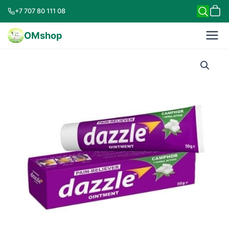
+7 707 80 111 08
OMshop