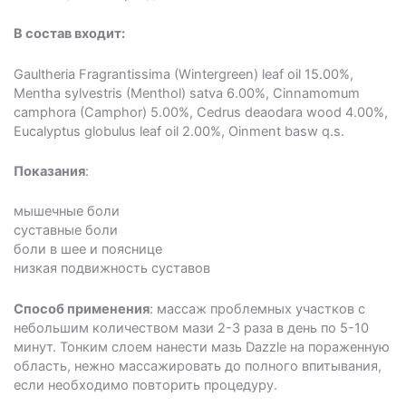
В состав входит:
Gaultheria Fragrantissima (Wintergreen) leaf oil 15.00%,
Mentha sylvestris (Menthol) satva 6.00%, Cinnamomum
camphora (Camphor) 5.00%, Cedrus deaodara wood 4.00%,
Eucalyptus globulus leaf oil 2.00%, Oinment basw q.s.
Показания
:
мышечные боли
суставные боли
боли в шее и пояснице
низкая подвижность суставов
Способ применения
: массаж проблемных участков с
небольшим количеством мази 2-3 раза в день по 5-10
минут. Тонким слоем нанести мазь Dazzle на пораженную
область, нежно массажировать до полного впитывания,
если необходимо повторить процедуру.