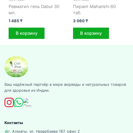
Ревматил гель Dabur 30
Пирант Maharishi 60
мл.
таб.
1 485
₸
3 060
₸
В корзину
В корзину
Ваш надёжный партнёр в мире аюрведы и натуральных товаров
для здоровья из Индии.
Контакты
г. Алматы, ул. Назарбаева 187, офис 2