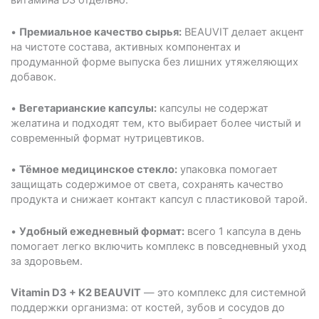
витамина D3 отдельно.
•
Премиальное качество сырья:
BEAUVIT делает акцент
на чистоте состава, активных компонентах и
продуманной форме выпуска без лишних утяжеляющих
добавок.
•
Вегетарианские капсулы:
капсулы не содержат
желатина и подходят тем, кто выбирает более чистый и
современный формат нутрицевтиков.
•
Тёмное медицинское стекло:
упаковка помогает
защищать содержимое от света, сохранять качество
продукта и снижает контакт капсул с пластиковой тарой.
•
Удобный ежедневный формат:
всего 1 капсула в день
помогает легко включить комплекс в повседневный уход
за здоровьем.
Vitamin D3 + K2 BEAUVIT
— это комплекс для системной
поддержки организма: от костей, зубов и сосудов до