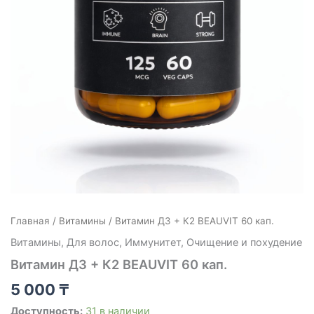
Главная
/
Витамины
/ Витамин Д3 + К2 BEAUVIT 60 кап.
Витамины
,
Для волос
,
Иммунитет
,
Очищение и похудение
Витамин Д3 + К2 BEAUVIT 60 кап.
5 000
₸
Доступность:
31 в наличии