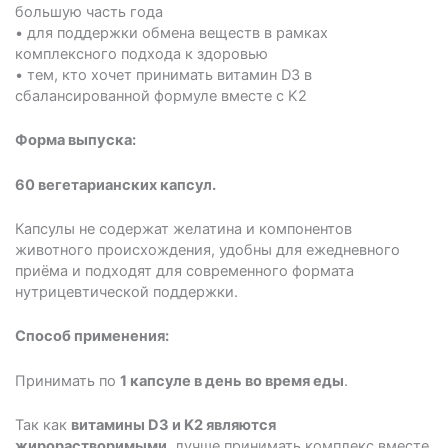
большую часть года
• для поддержки обмена веществ в рамках
комплексного подхода к здоровью
• тем, кто хочет принимать витамин D3 в
сбалансированной формуле вместе с K2
Форма выпуска:
60 вегетарианских капсул.
Капсулы не содержат желатина и компонентов
животного происхождения, удобны для ежедневного
приёма и подходят для современного формата
нутрицевтической поддержки.
Способ применения:
Принимать по
1 капсуле в день во время еды
.
Так как
витамины D3 и K2 являются
жирорастворимыми
, лучше принимать комплекс вместе