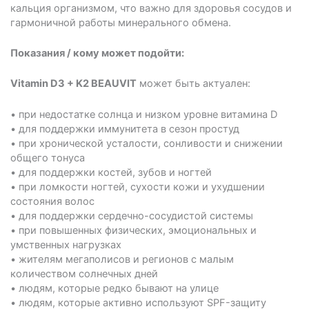
кальция организмом, что важно для здоровья сосудов и
гармоничной работы минерального обмена.
Показания / кому может подойти:
Vitamin D3 + K2 BEAUVIT
может быть актуален:
• при недостатке солнца и низком уровне витамина D
• для поддержки иммунитета в сезон простуд
• при хронической усталости, сонливости и снижении
общего тонуса
• для поддержки костей, зубов и ногтей
• при ломкости ногтей, сухости кожи и ухудшении
состояния волос
• для поддержки сердечно-сосудистой системы
• при повышенных физических, эмоциональных и
умственных нагрузках
• жителям мегаполисов и регионов с малым
количеством солнечных дней
• людям, которые редко бывают на улице
• людям, которые активно используют SPF-защиту