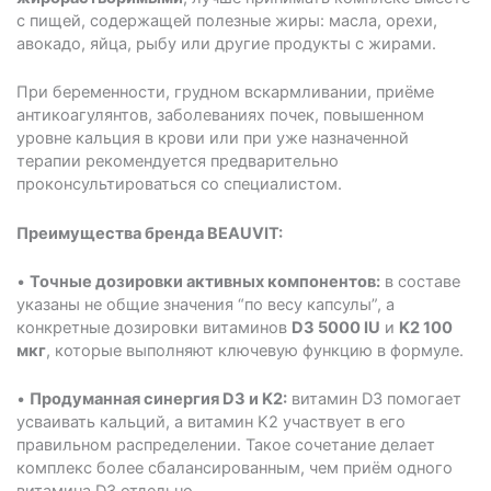
с пищей, содержащей полезные жиры: масла, орехи,
авокадо, яйца, рыбу или другие продукты с жирами.
При беременности, грудном вскармливании, приёме
антикоагулянтов, заболеваниях почек, повышенном
уровне кальция в крови или при уже назначенной
терапии рекомендуется предварительно
проконсультироваться со специалистом.
Преимущества бренда BEAUVIT:
•
Точные дозировки активных компонентов:
в составе
указаны не общие значения “по весу капсулы”, а
конкретные дозировки витаминов
D3 5000 IU
и
K2 100
мкг
, которые выполняют ключевую функцию в формуле.
•
Продуманная синергия D3 и K2:
витамин D3 помогает
усваивать кальций, а витамин K2 участвует в его
правильном распределении. Такое сочетание делает
комплекс более сбалансированным, чем приём одного