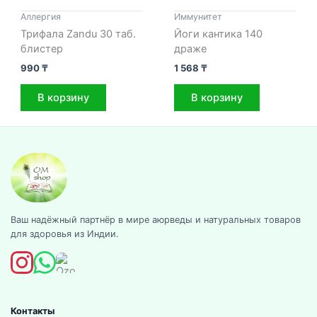
Аллергия
Иммунитет
Трифала Zandu 30 таб.
Йоги кантика 140
блистер
драже
990
₸
1 568
₸
В корзину
В корзину
Ваш надёжный партнёр в мире аюрведы и натуральных товаров
для здоровья из Индии.
Контакты