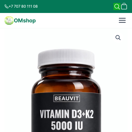
+7 707 80 111 08
OMshop