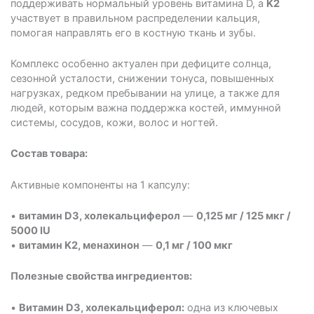
поддерживать нормальный уровень витамина D, а
K2
участвует в правильном распределении кальция,
помогая направлять его в костную ткань и зубы.
Комплекс особенно актуален при дефиците солнца,
сезонной усталости, снижении тонуса, повышенных
нагрузках, редком пребывании на улице, а также для
людей, которым важна поддержка костей, иммунной
системы, сосудов, кожи, волос и ногтей.
Состав товара:
Активные компоненты на 1 капсулу:
•
витамин D3, холекальциферол
—
0,125 мг / 125 мкг /
5000 IU
•
витамин K2, менахинон
—
0,1 мг / 100 мкг
Полезные свойства ингредиентов:
•
Витамин D3, холекальциферол:
одна из ключевых