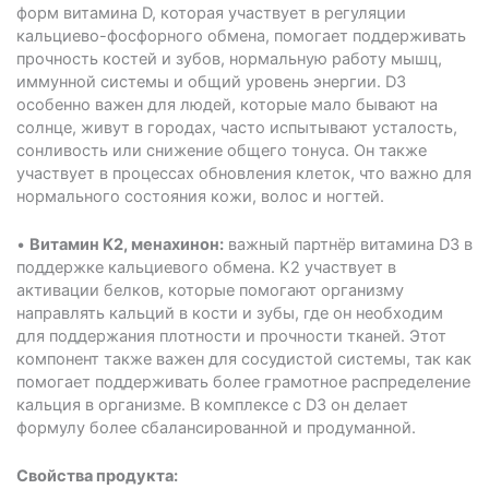
форм витамина D, которая участвует в регуляции
кальциево-фосфорного обмена, помогает поддерживать
прочность костей и зубов, нормальную работу мышц,
иммунной системы и общий уровень энергии. D3
особенно важен для людей, которые мало бывают на
солнце, живут в городах, часто испытывают усталость,
сонливость или снижение общего тонуса. Он также
участвует в процессах обновления клеток, что важно для
нормального состояния кожи, волос и ногтей.
•
Витамин K2, менахинон:
важный партнёр витамина D3 в
поддержке кальциевого обмена. K2 участвует в
активации белков, которые помогают организму
направлять кальций в кости и зубы, где он необходим
для поддержания плотности и прочности тканей. Этот
компонент также важен для сосудистой системы, так как
помогает поддерживать более грамотное распределение
кальция в организме. В комплексе с D3 он делает
формулу более сбалансированной и продуманной.
Свойства продукта: