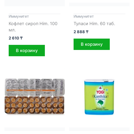
Иммунитет
Иммунитет
Кофлет сироп Him. 100
Туласи Him. 60 таб.
мл.
2 888
₸
2 610
₸
В корзину
В корзину