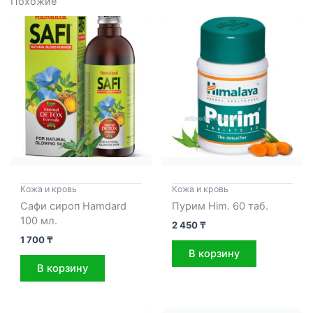
Похожие
Кожа и кровь
Кожа и кровь
Сафи сироп Hamdard
Пурим Him. 60 таб.
100 мл.
2 450
₸
1 700
₸
В корзину
В корзину