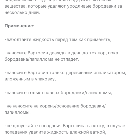
вещества, которые удаляют уродливые бородавки за
несколько дней.
Применение:
-взболтайте жидкость перед тем как применять,
-наносите Вартосин дважды в день до тех пор, пока
бородавка/папиллома не отпадет,
-наносите Вартосин только деревянным аппликатором,
вложенным в упаковку,
-наносите только поверх бородавки/папилломы,
-не наносите на корень/основание бородавки/
папилломы,
-не допускайте попадания Вартосина на кожу, в случае
попадания удалите жидкость влажной ваткой,