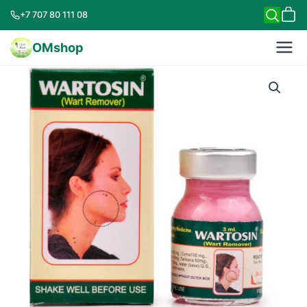
+7 707 80 111 08
OMshop