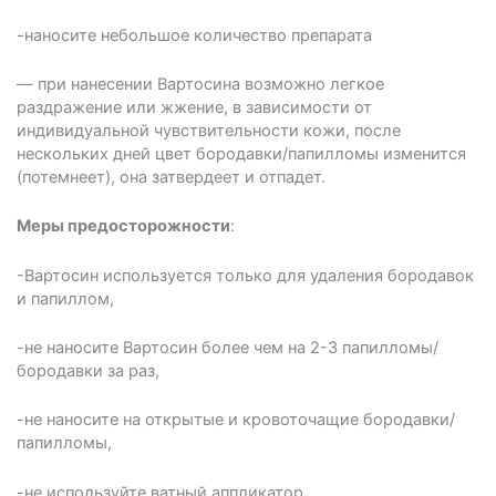
-наносите небольшое количество препарата
— при нанесении Вартосина возможно легкое
раздражение или жжение, в зависимости от
индивидуальной чувствительности кожи, после
нескольких дней цвет бородавки/папилломы изменится
(потемнеет), она затвердеет и отпадет.
Меры предосторожности
:
-Вартосин используется только для удаления бородавок
и папиллом,
-не наносите Вартосин более чем на 2-3 папилломы/
бородавки за раз,
-не наносите на открытые и кровоточащие бородавки/
папилломы,
-не используйте ватный аппликатор,