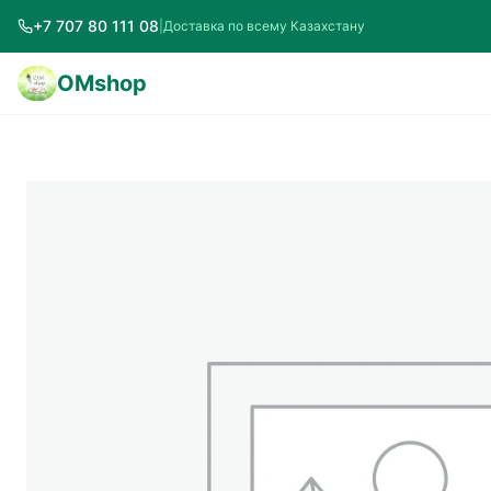
+7 707 80 111 08
|
Доставка по всему Казахстану
OMshop