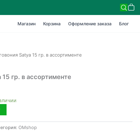
Магазин
Корзина
Оформление заказа
Блог
говония Satya 15 гр. в ассортименте
 15 гр. в ассортименте
наличии
у
тегория:
OMshop