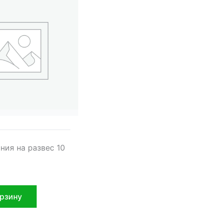
ния на развес 10
орзину