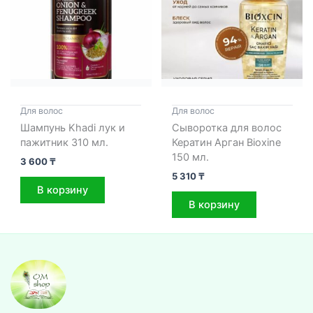
Для волос
Для волос
Шампунь Khadi лук и
Сыворотка для волос
пажитник 310 мл.
Кератин Арган Bioxine
150 мл.
3 600
₸
5 310
₸
В корзину
В корзину