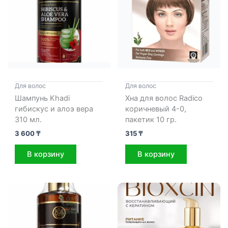
Для волос
Для волос
Шампунь Khadi
Хна для волос Radico
гибискус и алоэ вера
коричневый 4-0,
310 мл.
пакетик 10 гр.
3 600
₸
315
₸
В корзину
В корзину