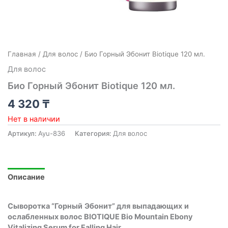
Главная
/
Для волос
/ Био Горный Эбонит Biotique 120 мл.
Для волос
Био Горный Эбонит Biotique 120 мл.
4 320
₸
Нет в наличии
Артикул:
Ayu-836
Категория:
Для волос
Описание
Сыворотка
“
Горный
Эбонит
”
для
выпадающих
и
ослабленных волос
BIOTIQUE Bio Mountain Ebony
Vitalizing Serum for Falling Hair