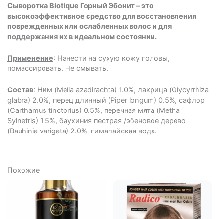
Сыворотка
Biotique Горный Эбонит – это
высокоэффективное средство для восстановления
поврежденных или ослабленных волос и для
поддержания их в идеальном состоянии.
Применение
: Нанести на сухую кожу головы,
помассировать. Не смывать.
Состав
: Ним (Melia azadirachta) 1.0%, лакрица (Glycyrrhiza
glabra) 2.0%, перец длинный (Piper longum) 0.5%, сафлор
(Carthamus tinctorius) 0.5%, перечная мята (Metha
Sylnetris) 1.5%, баухиния пестрая /эбеновое дерево
(Bauhinia varigata) 2.0%, гималайская вода.
Похожие