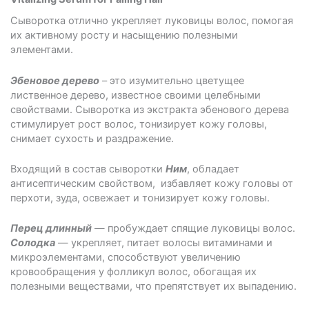
Cыворотка отлично укрепляет луковицы волос, помогая
их активному росту и насыщению полезными
элементами.
Эбеновое дерево
– это изумительно цветущее
лиственное дерево, известное своими целебными
свойствами. Сыворотка из экстракта эбенового дерева
стимулирует рост волос, тонизирует кожу головы,
снимает сухость и раздражение.
Входящий в состав сыворотки
Ним
, обладает
антисептическим свойством, избавляет кожу головы от
перхоти, зуда, освежает и тонизирует кожу головы.
Перец длинный
— пробуждает спящие луковицы волос.
Солодка
— укрепляет, питает волосы витаминами и
микроэлементами, способствуют увеличению
кровообращения у фолликул волос, обогащая их
полезными веществами, что препятствует их выпадению.