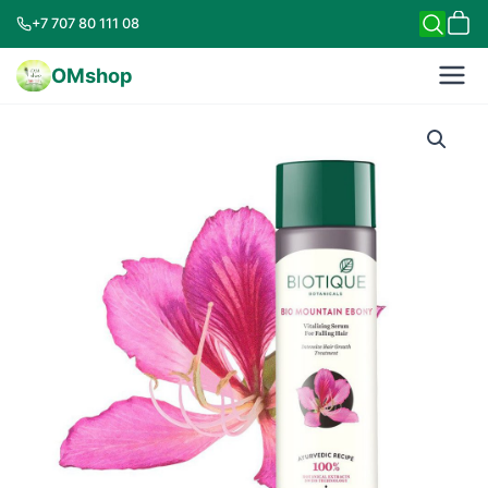
+7 707 80 111 08
OMshop