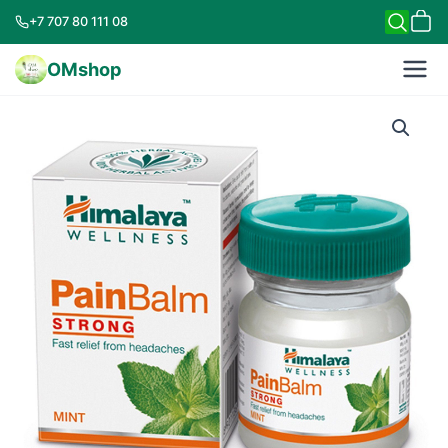
+7 707 80 111 08
OMshop