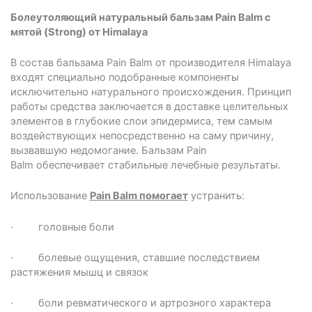
Болеутоляющий натуральный бальзам Pain Balm с
мятой (Strong) от Himalaya
В состав бальзама Pain Balm от производителя Himalaya
входят специально подобранные компоненты
исключительно натурального происхождения. Принцип
работы средства заключается в доставке целительных
элементов в глубокие слои эпидермиса, тем самым
воздействующих непосредственно на саму причину,
вызвавшую недомогание. Бальзам Pain
Balm обеспечивает стабильные лечебные результаты.
Использование
Pain Balm помогает
устранить:
· головные боли
· болевые ощущения, ставшие последствием
растяжения мышц и связок
· боли ревматического и артрозного характера