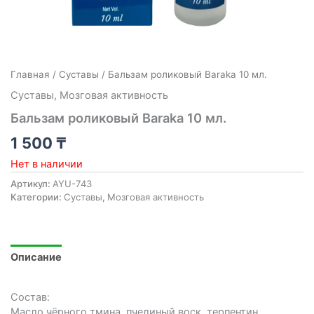
Главная
/
Cуставы
/ Бальзам роликовый Baraka 10 мл.
Cуставы
,
Мозговая активность
Бальзам роликовый Baraka 10 мл.
1 500
₸
Нет в наличии
Артикул:
AYU-743
Категории:
Cуставы
,
Мозговая активность
Описание
Состав:
Масло чёрного тмина, пчелиный воск, терпентин,