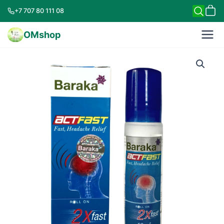
+7 707 80 111 08
OMshop