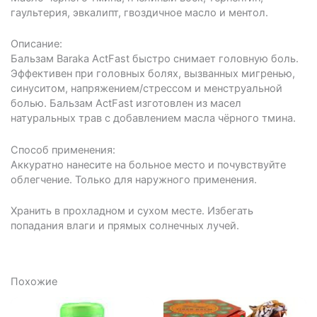
гаультерия, эвкалипт, гвоздичное масло и ментол.
Описание:
Бальзам Baraka ActFast быстро снимает головную боль.
Эффективен при головных болях, вызванных мигренью,
синуситом, напряжением/стрессом и менструальной
болью. Бальзам ActFast изготовлен из масел
натуральных трав с добавлением масла чёрного тмина.
Способ применения:
Аккуратно нанесите на больное место и почувствуйте
облегчение. Только для наружного применения.
Хранить в прохладном и сухом месте. Избегать
попадания влаги и прямых солнечных лучей.
Похожие