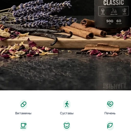
Витамины
Суставы
Печень