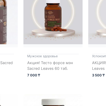
Мужское здоровье
Успокои
 Sacred
Акция! Тесто форсе мэн
АКЦИЯ!!
Sacred Leaves 60 таб.
Leaves 
7 000
₸
3 500
₸