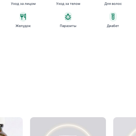
Уход за лицом
Уход за телом
Для волос
Желудок
Паразиты
Диабет