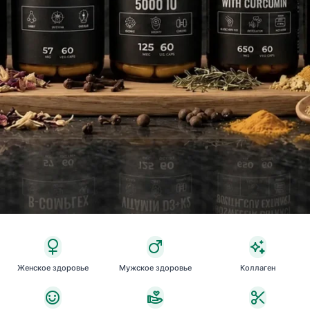
Женское здоровье
Мужское здоровье
Коллаген