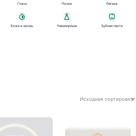
Глаза
Почки
Лёгкие
Кожа и кровь
Чаванпраши
Зубная паста