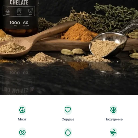
Мозг
Сердце
Похудение