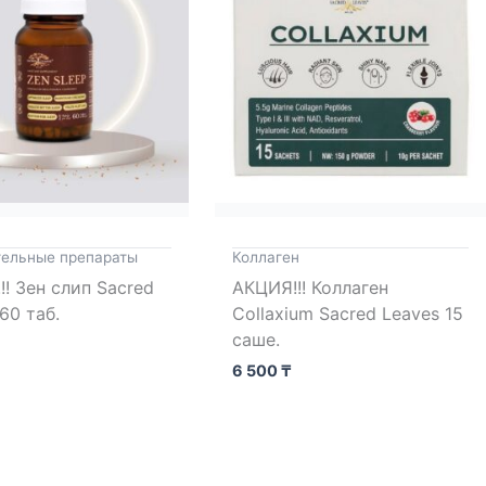
тельные препараты
Коллаген
! Зен слип Sacred
АКЦИЯ!!! Коллаген
60 таб.
Collaxium Sacred Leaves 15
саше.
6 500
₸