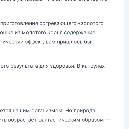
 приготовления согревающего «золотого
рошке из молотого корня содержание
тический эффект, вам пришлось бы
ого результата для здоровья. В капсулах
.
ается нашим организмом. Но природа
ость возрастает фантастическим образом —