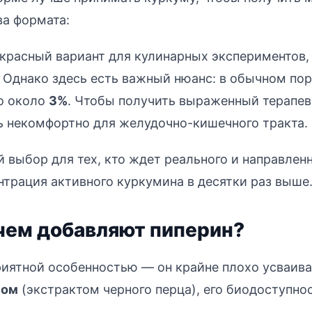
ва формата:
красный вариант для кулинарных экспериментов,
. Однако здесь есть важный нюанс: в обычном по
го около
3%
. Чтобы получить выраженный терапев
 некомфортно для желудочно-кишечного тракта.
 выбор для тех, кто ждет реального и направленн
нтрация активного куркумина в десятки раз выше
чем добавляют пиперин?
риятной особенностью — он крайне плохо усваив
ном
(экстрактом черного перца), его биодоступн