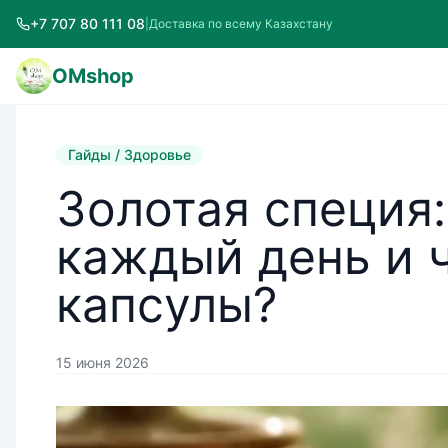
+7 707 80 111 08
|
Доставка по всему Казахстану
OMshop
Гайды / Здоровье
Золотая специя
каждый день и 
капсулы?
15 июня 2026