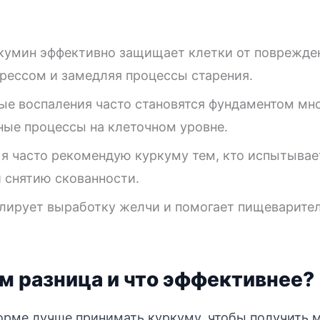
кумин эффективно защищает клетки от поврежде
рессом и замедляя процессы старения.
е воспаления часто становятся фундаментом мно
ные процессы на клеточном уровне.
я часто рекомендую куркуму тем, кто испытывае
 снятию скованности.
ирует выработку желчи и помогает пищеварител
ем разница и что эффективнее?
форме лучше принимать куркуму, чтобы получить 