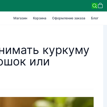
Магазин
Корзина
Оформление заказа
Блог
инимать куркуму
ошок или