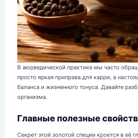
В аюрведической практике мы часто обращ
просто яркая приправа для карри, а наст
баланса и жизненного тонуса. Давайте ра
организма.
Главные полезные свойст
Секрет этой золотой специи кроется в её