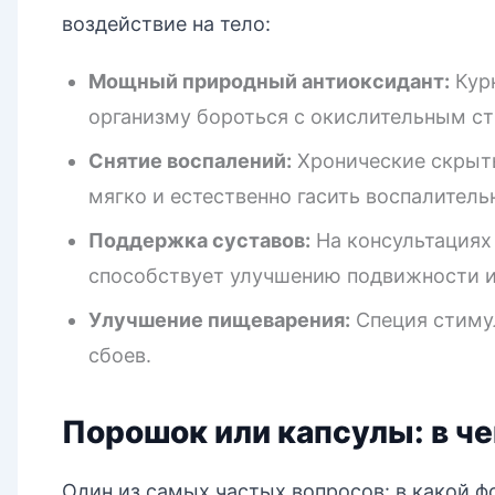
воздействие на тело:
Мощный природный антиоксидант:
Кур
организму бороться с окислительным ст
Снятие воспалений:
Хронические скрыты
мягко и естественно гасить воспалитель
Поддержка суставов:
На консультациях 
способствует улучшению подвижности и
Улучшение пищеварения:
Специя стимул
сбоев.
Порошок или капсулы: в ч
Один из самых частых вопросов: в какой 