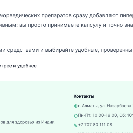
юрведических препаратов сразу добавляют пипер
ным: вы просто принимаете капсулу и точно зна
ми средствами и выбирайте удобные, проверенны
трее и удобнее
Контакты
г. Алматы, ул. Назарбаева 
Пн-Пт: 10:00-19:00, Сб: 10
ов для здоровья из Индии.
+7 707 80 111 08