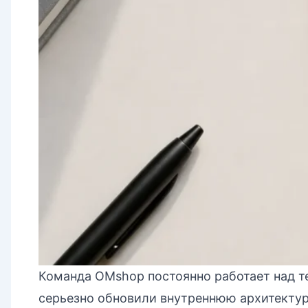
Команда OMshop постоянно работает над т
серьезно обновили внутреннюю архитектуру