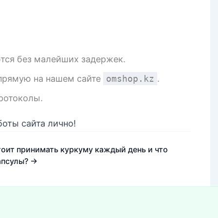
тся без малейших задержек.
апрямую на нашем сайте
omshop.kz
.
ротоколы.
боты сайта лично!
тоит принимать куркуму каждый день и что
апсулы? →